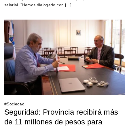
salarial. “Hemos dialogado con […]
#
Sociedad
Seguridad: Provincia recibirá más
de 11 millones de pesos para