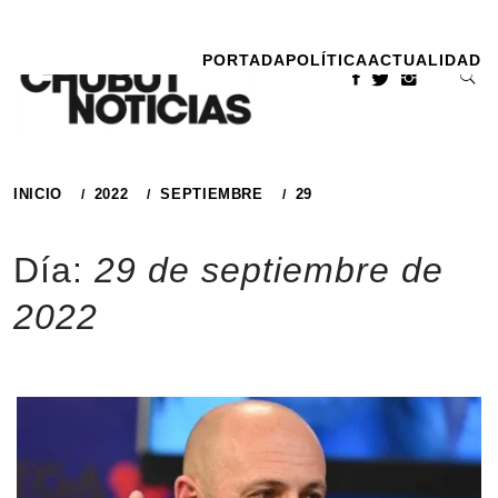
Ir
al
PORTADA
POLÍTICA
ACTUALIDAD
contenido
INICIO
2022
SEPTIEMBRE
29
Día:
29 de septiembre de
2022