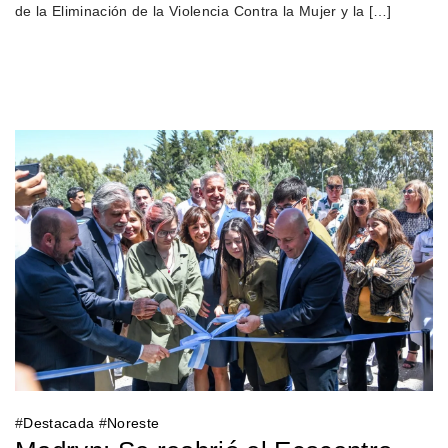
de la Eliminación de la Violencia Contra la Mujer y la […]
#
Destacada
#
Noreste