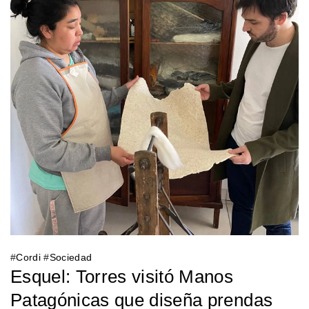
#
Cordi
#
Sociedad
Esquel: Torres visitó Manos
Patagónicas que diseña prendas