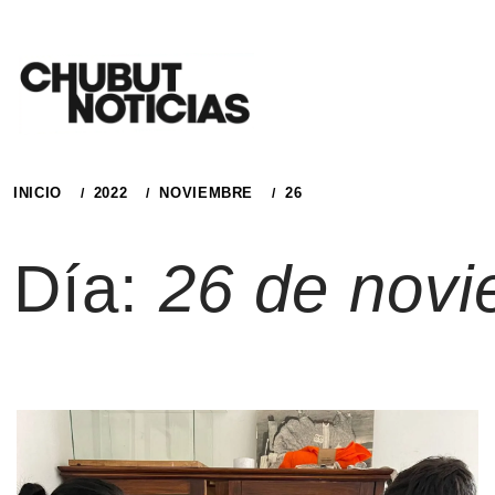
Ir
al
contenido
INICIO
2022
NOVIEMBRE
26
Día:
26 de novi