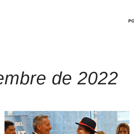
P
embre de 2022