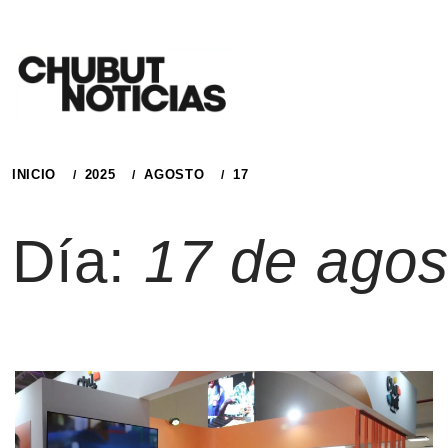
Ir
al
contenido
INICIO
2025
AGOSTO
17
Día:
17 de agos