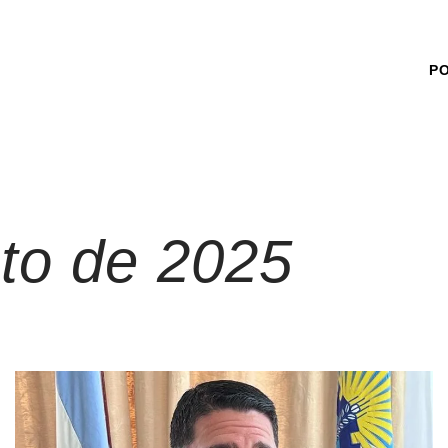
P
to de 2025