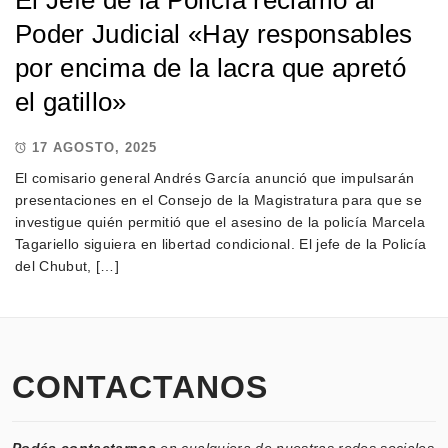
El Jefe de la Policía reclamó al
Poder Judicial «Hay responsables
por encima de la lacra que apretó
el gatillo»
17 AGOSTO, 2025
El comisario general Andrés García anunció que impulsarán
presentaciones en el Consejo de la Magistratura para que se
investigue quién permitió que el asesino de la policía Marcela
Tagariello siguiera en libertad condicional. El jefe de la Policía
del Chubut, […]
CONTACTANOS
Podés contactarnos
en cualquiera de nuestras redes sociales