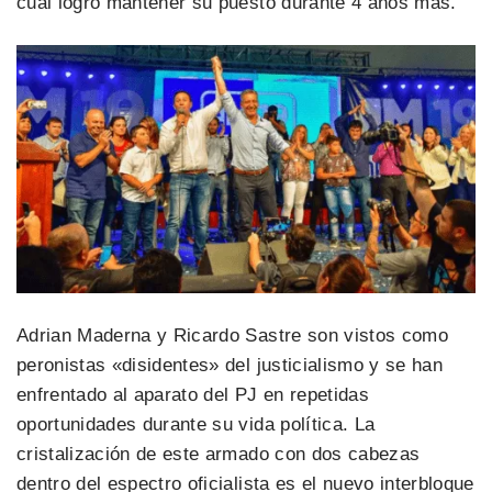
cual logró mantener su puesto durante 4 años más.
Adrian Maderna y Ricardo Sastre son vistos como
peronistas «disidentes» del justicialismo y se han
enfrentado al aparato del PJ en repetidas
oportunidades durante su vida política. La
cristalización de este armado con dos cabezas
dentro del espectro oficialista es el nuevo interbloque