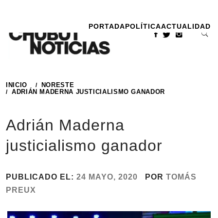
Ir
al
PORTADA
POLÍTICA
ACTUALIDAD
contenido
INICIO
NORESTE
ADRIÁN MADERNA JUSTICIALISMO GANADOR
Adrián Maderna
justicialismo ganador
PUBLICADO EL:
24 MAYO, 2020
POR
TOMÁS
PREUX