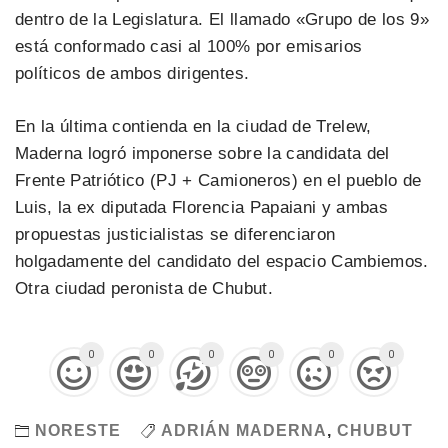
dentro de la Legislatura. El llamado «Grupo de los 9»
está conformado casi al 100% por emisarios
políticos de ambos dirigentes.
En la última contienda en la ciudad de Trelew,
Maderna logró imponerse sobre la candidata del
Frente Patriótico (PJ + Camioneros) en el pueblo de
Luis, la ex diputada Florencia Papaiani y ambas
propuestas justicialistas se diferenciaron
holgadamente del candidato del espacio Cambiemos.
Otra ciudad peronista de Chubut.
0
0
0
0
0
0
NORESTE
ADRIÁN MADERNA
,
CHUBUT