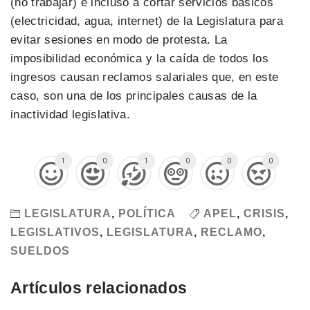
(no trabajar) e incluso a cortar servicios básicos
(electricidad, agua, internet) de la Legislatura para
evitar sesiones en modo de protesta. La
imposibilidad económica y la caída de todos los
ingresos causan reclamos salariales que, en este
caso, son una de los principales causas de la
inactividad legislativa.
1
0
1
0
0
0
LEGISLATURA
,
POLÍTICA
APEL
,
CRISIS
,
LEGISLATIVOS
,
LEGISLATURA
,
RECLAMO
,
SUELDOS
Artículos relacionados