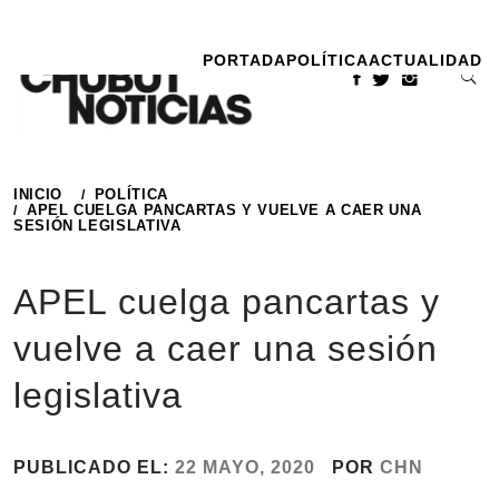
Ir
al
PORTADA
POLÍTICA
ACTUALIDAD
contenido
INICIO
POLÍTICA
APEL CUELGA PANCARTAS Y VUELVE A CAER UNA
SESIÓN LEGISLATIVA
APEL cuelga pancartas y
vuelve a caer una sesión
legislativa
PUBLICADO EL:
22 MAYO, 2020
POR
CHN