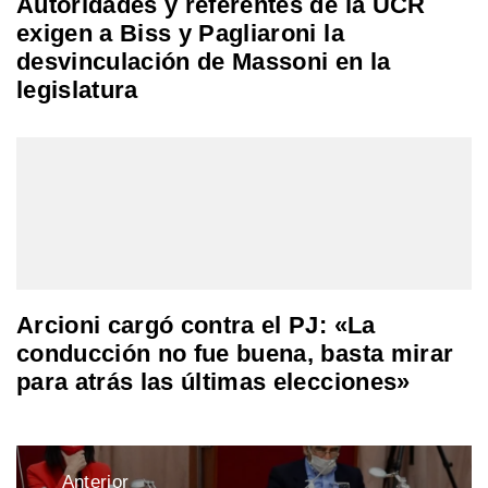
Autoridades y referentes de la UCR
exigen a Biss y Pagliaroni la
desvinculación de Massoni en la
legislatura
Arcioni cargó contra el PJ: «La
conducción no fue buena, basta mirar
para atrás las últimas elecciones»
Navegación
Anterior