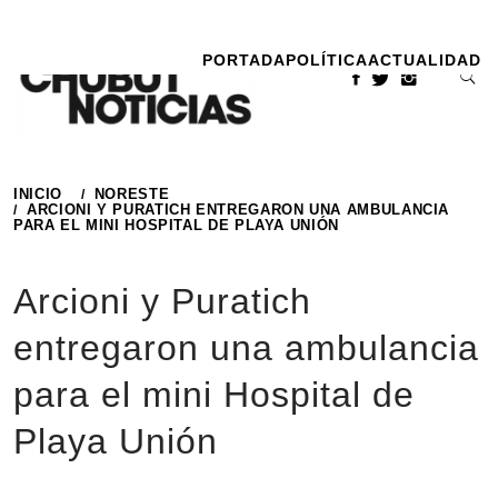
Ir
al
PORTADA
POLÍTICA
ACTUALIDAD
contenido
INICIO
NORESTE
ARCIONI Y PURATICH ENTREGARON UNA AMBULANCIA
PARA EL MINI HOSPITAL DE PLAYA UNIÓN
Arcioni y Puratich
entregaron una ambulancia
para el mini Hospital de
Playa Unión