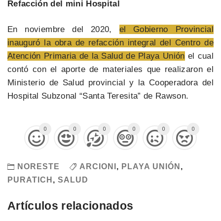
Refacción del mini Hospital
En noviembre del 2020,
el Gobierno Provincial
inauguró la obra de refacción integral del Centro de
Atención Primaria de la Salud de Playa Unión
el cual
contó con el aporte de materiales que realizaron el
Ministerio de Salud provincial y la Cooperadora del
Hospital Subzonal “Santa Teresita” de Rawson.
0
0
0
0
0
0
NORESTE
ARCIONI
,
PLAYA UNIÓN
,
PURATICH
,
SALUD
Artículos relacionados