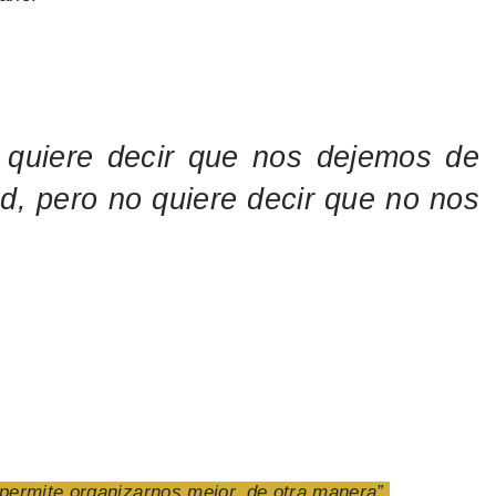
 quiere decir que nos dejemos de
d, pero no quiere decir que no nos
 permite organizarnos mejor, de otra manera”.