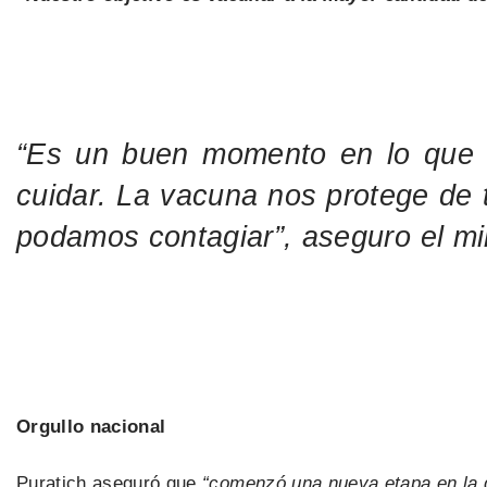
“Es un buen momento en lo que r
cuidar. La vacuna nos protege de 
podamos contagiar”, aseguro el min
Orgullo nacional
Puratich aseguró que
“comenzó una nueva etapa en la 