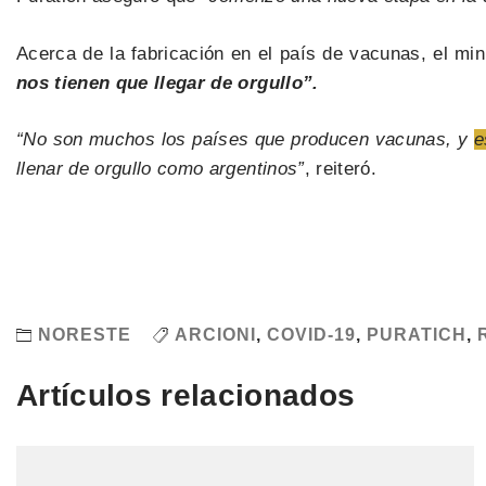
Acerca de la fabricación en el país de vacunas, el mi
nos tienen que llegar de orgullo”.
“No son muchos los países que producen vacunas, y
e
llenar de orgullo como argentinos”
, reiteró.
NORESTE
ARCIONI
,
COVID-19
,
PURATICH
,
Artículos relacionados