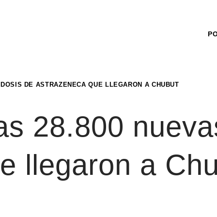
P
AS DOSIS DE ASTRAZENECA QUE LLEGARON A CHUBUT
 las 28.800 nueva
e llegaron a Ch