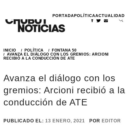
Ir
al
PORTADA
POLÍTICA
ACTUALIDAD
contenido
INICIO
POLÍTICA
FONTANA 50
AVANZA EL DIÁLOGO CON LOS GREMIOS: ARCIONI
RECIBIÓ A LA CONDUCCIÓN DE ATE
Avanza el diálogo con los
gremios: Arcioni recibió a la
conducción de ATE
PUBLICADO EL:
13 ENERO, 2021
POR
EDITOR