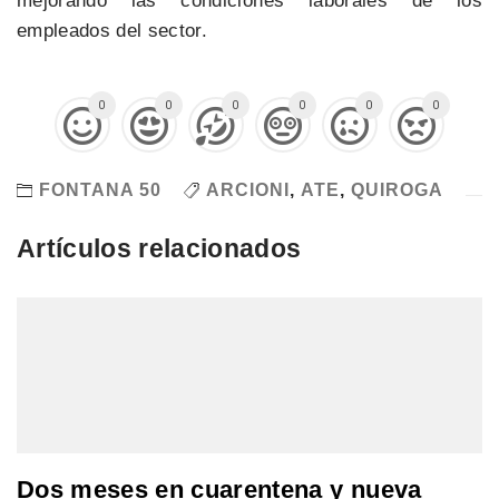
mejorando las condiciones laborales de los
empleados del sector.
0
0
0
0
0
0
FONTANA 50
ARCIONI
,
ATE
,
QUIROGA
Artículos relacionados
Dos meses en cuarentena y nueva