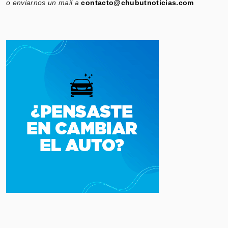
o enviarnos un mail a
contacto@chubutnoticias.com