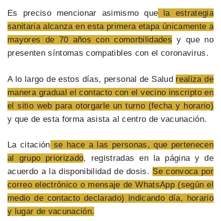
Es preciso mencionar asimismo que
la estrategia
sanitaria alcanza en esta primera etapa únicamente a
mayores de 70 años con comorbilidades
y que no
presenten síntomas compatibles con el coronavirus.
A lo largo de estos días, personal de Salud
realiza de
manera gradual el contacto con el vecino inscripto en
el sitio web para otorgarle un turno (fecha y horario)
y que de esta forma asista al centro de vacunación.
La citación
se hace a las personas, que pertenecen
al grupo priorizado
, registradas en la página y de
acuerdo a la disponibilidad de dosis.
Se convoca por
correo electrónico o mensaje de WhatsApp (según el
medio de contacto declarado) indicando día, horario
y lugar de vacunación.