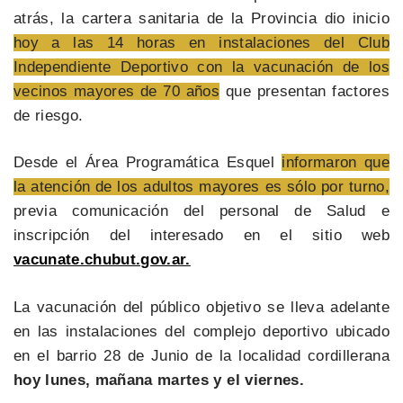
atrás, la cartera sanitaria de la Provincia dio inicio
hoy a las 14 horas en instalaciones del Club
Independiente Deportivo con la vacunación de los
vecinos mayores de 70 años
que presentan factores
de riesgo.
Desde el Área Programática Esquel
informaron que
la atención de los adultos mayores es sólo por turno,
previa comunicación del personal de Salud e
inscripción del interesado en el sitio web
vacunate.chubut.gov.ar.
La vacunación del público objetivo se lleva adelante
en las instalaciones del complejo deportivo ubicado
en el barrio 28 de Junio de la localidad cordillerana
hoy lunes, mañana martes y el viernes.