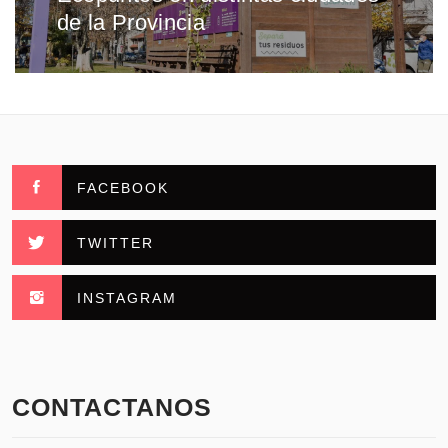
de la Provincia
FACEBOOK
TWITTER
INSTAGRAM
CONTACTANOS