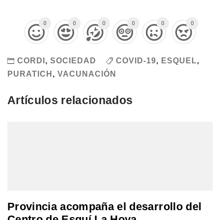
0
0
0
0
0
0
CORDI
,
SOCIEDAD
COVID-19
,
ESQUEL
,
PURATICH
,
VACUNACIÓN
Artículos relacionados
Provincia acompaña el desarrollo del
Centro de Esquí La Hoya