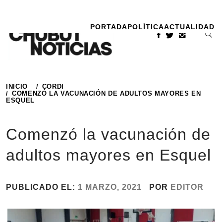
Ir
al
PORTADA
POLÍTICA
ACTUALIDAD
contenido
INICIO
CORDI
COMENZÓ LA VACUNACIÓN DE ADULTOS MAYORES EN
ESQUEL
Comenzó la vacunación de
adultos mayores en Esquel
PUBLICADO EL:
1 MARZO, 2021
POR
EDITOR