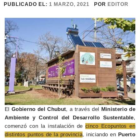
PUBLICADO EL:
1 MARZO, 2021
POR
EDITOR
El
Gobierno del Chubut
, a través del
Ministerio de
Ambiente y Control del Desarrollo Sustentable
,
comenzó con la instalación de
cinco Ecopuntos en
distintos puntos de la provincia
, iniciando en
Puerto