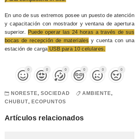
En uno de sus extremos posee un puesto de atención
y capacitación con mostrador y ventana de apertura
superior.
Puede operar las 24 horas a través de sus
bocas de recepción de materiales
y cuenta con una
estación de carga
USB para 10 celulares.
0
0
0
0
0
0
NORESTE
,
SOCIEDAD
AMBIENTE
,
CHUBUT
,
ECOPUNTOS
Artículos relacionados