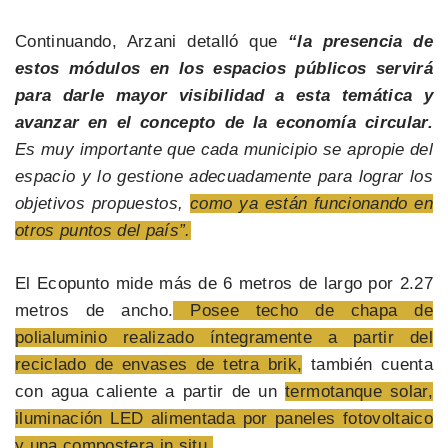
Continuando, Arzani detalló que
“la presencia de
estos módulos en los espacios públicos servirá
para darle mayor visibilidad a esta temática y
avanzar en el concepto de la economía circular.
Es muy importante que cada municipio se apropie del
espacio y lo gestione adecuadamente para lograr los
objetivos propuestos,
como ya están funcionando en
otros puntos del país”.
El Ecopunto mide más de 6 metros de largo por 2.27
metros de ancho.
Posee techo de chapa de
polialuminio realizado íntegramente a partir del
reciclado de envases de tetra brik,
también cuenta
con agua caliente a partir de un
termotanque solar,
iluminación LED alimentada por paneles fotovoltaico
y una compostera in situ.