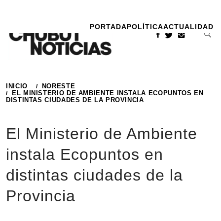
Ir
al
PORTADA
POLÍTICA
ACTUALIDAD
contenido
INICIO
NORESTE
EL MINISTERIO DE AMBIENTE INSTALA ECOPUNTOS EN
DISTINTAS CIUDADES DE LA PROVINCIA
El Ministerio de Ambiente
instala Ecopuntos en
distintas ciudades de la
Provincia