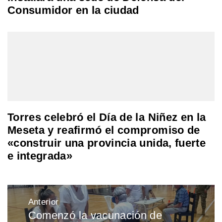
Consumidor en la ciudad
Torres celebró el Día de la Niñez en la
Meseta y reafirmó el compromiso de
«construir una provincia unida, fuerte
e integrada»
Navegación
Anterior
de
Comenzó la vacunación de
Entrada