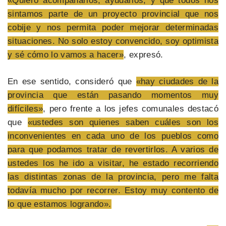
«Quiero acompañarlos, ayudarlos, y que todos nos
sintamos parte de un proyecto provincial que nos
cobije y nos permita poder mejorar determinadas
situaciones. No solo estoy convencido, soy optimista
y sé cómo lo vamos a hacer»
, expresó.
En ese sentido, consideró que
«hay ciudades de la
provincia que están pasando momentos muy
difíciles»
, pero frente a los jefes comunales destacó
que
«ustedes son quienes saben cuáles son los
inconvenientes en cada uno de los pueblos como
para que podamos tratar de revertirlos. A varios de
ustedes los he ido a visitar, he estado recorriendo
las distintas zonas de la provincia, pero me falta
todavía mucho por recorrer. Estoy muy contento de
lo que estamos logrando».