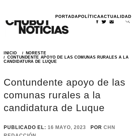
Ir
al
PORTADA
POLÍTICA
ACTUALIDAD
contenido
INICIO
NORESTE
CONTUNDENTE APOYO DE LAS COMUNAS RURALES A LA
CANDIDATURA DE LUQUE
Contundente apoyo de las
comunas rurales a la
candidatura de Luque
PUBLICADO EL:
16 MAYO, 2023
POR
CHN
REDACCIÓN