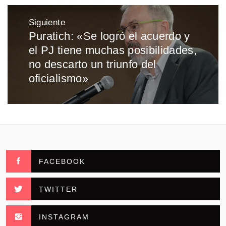
Siguiente
Puratich: «Se logró el acuerdo y
Entrada
el PJ tiene muchas posibilidades,
siguiente:
no descarto un triunfo del
oficialismo»
FACEBOOK
TWITTER
INSTAGRAM