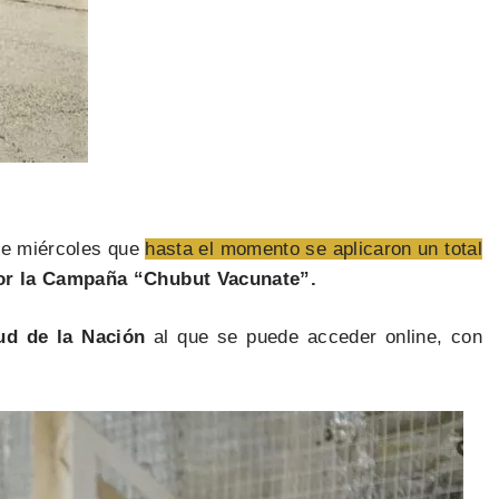
te miércoles que
hasta el momento se aplicaron un total
por la Campaña “Chubut Vacunate”.
ud de la Nación
al que se puede acceder online, con