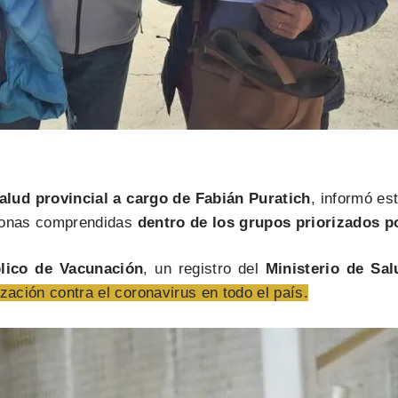
alud provincial a cargo de Fabián Puratich
, informó es
sonas comprendidas
dentro de los grupos priorizados 
lico de Vacunación
, un registro del
Ministerio de Sal
zación contra el coronavirus en todo el país.