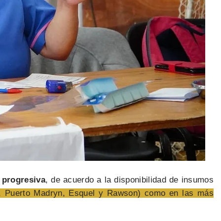
 progresiva
, de acuerdo a la disponibilidad de insumos
w, Puerto Madryn, Esquel y Rawson) como en las más