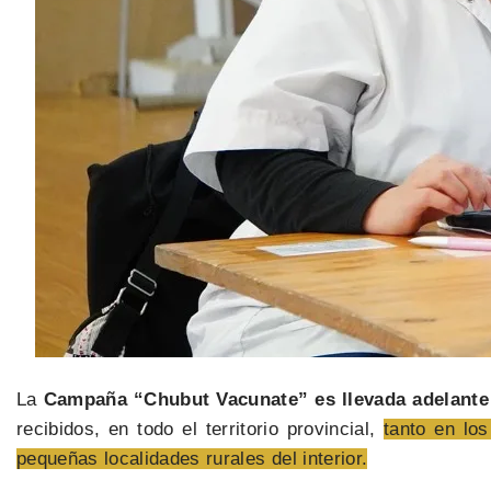
La
Campaña “Chubut Vacunate” es llevada adelante 
recibidos, en todo el territorio provincial,
tanto en lo
pequeñas localidades rurales del interior.