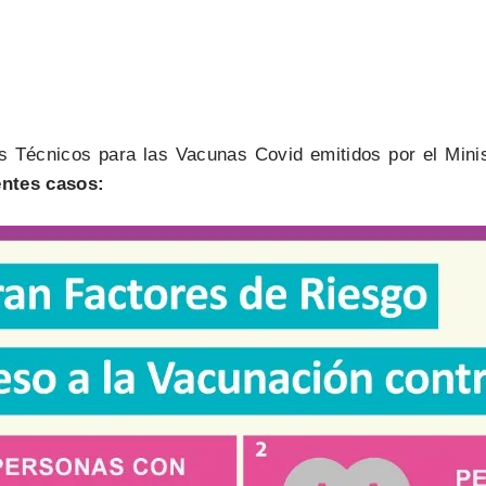
os Técnicos para las Vacunas Covid emitidos por el Mini
entes casos: