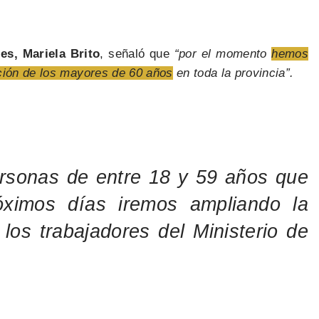
s, Mariela Brito
, señaló que
“por el momento
hemos
ación de los mayores de 60 años
en toda la provincia”.
ersonas de entre 18 y 59 años que
róximos días iremos ampliando la
los trabajadores del Ministerio de