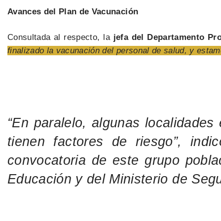
Avances del Plan de Vacunación
Consultada al respecto, la
jefa del Departamento Pro
finalizado la vacunación del personal de salud, y est
“En paralelo, algunas localidade
tienen factores de riesgo”, ind
convocatoria de este grupo poblac
Educación y del Ministerio de Segu