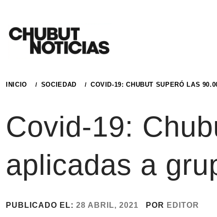
Ir
al
contenido
INICIO
SOCIEDAD
COVID-19: CHUBUT SUPERÓ LAS 90.
Covid-19: Chub
aplicadas a gru
PUBLICADO EL:
28 ABRIL, 2021
POR
EDITOR