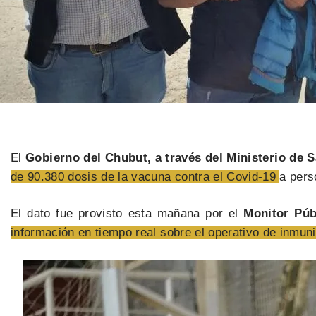
El
Gobierno del Chubut, a través del Ministerio de S
de 90.380 dosis de la vacuna contra el Covid-19
a per
El dato fue provisto esta mañana por el
Monitor Púb
información en tiempo real sobre el operativo de inmuni