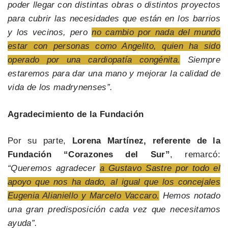
poder llegar con distintas obras o distintos proyectos
para cubrir las necesidades que están en los barrios
y los vecinos, pero
no cambio por nada del mundo
estar con personas como Angelito, quien ha sido
operado por una cardiopatía congénita.
Siempre
estaremos para dar una mano y mejorar la calidad de
vida de los madrynenses”.
Agradecimiento de la Fundación
Por su parte,
Lorena Martínez, referente de la
Fundación “Corazones del Sur”
, remarcó:
“Queremos agradecer
a Gustavo Sastre por todo el
apoyo que nos ha dado, al igual que los concejales
Eugenia Alianiello y Marcelo Vaccaro.
Hemos notado
una gran predisposición cada vez que necesitamos
ayuda”.