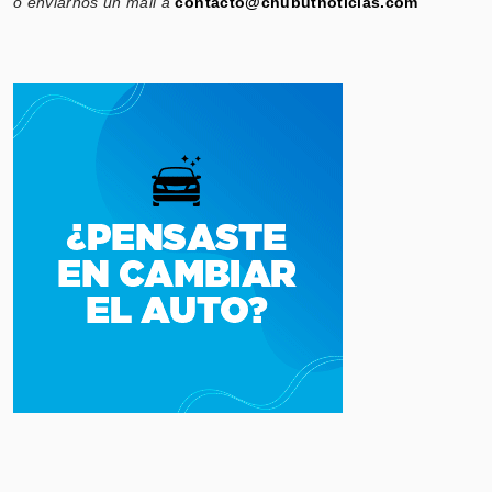
o enviarnos un mail a
contacto@chubutnoticias.com