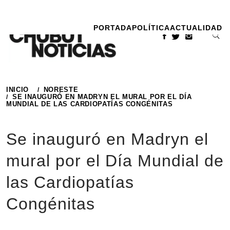
Ir
al
PORTADA
POLÍTICA
ACTUALIDAD
contenido
INICIO
NORESTE
SE INAUGURÓ EN MADRYN EL MURAL POR EL DÍA
MUNDIAL DE LAS CARDIOPATÍAS CONGÉNITAS
Se inauguró en Madryn el
mural por el Día Mundial de
las Cardiopatías
Congénitas