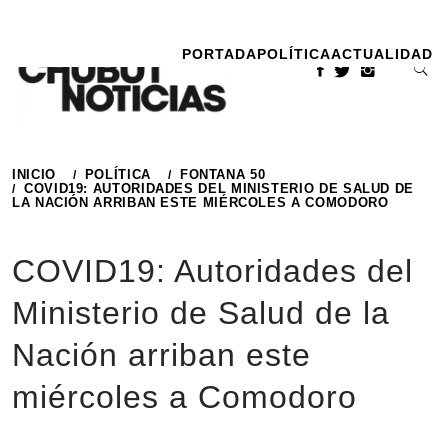
Ir
al
PORTADA
POLÍTICA
ACTUALIDAD
contenido
INICIO
POLÍTICA
FONTANA 50
COVID19: AUTORIDADES DEL MINISTERIO DE SALUD DE
LA NACIÓN ARRIBAN ESTE MIÉRCOLES A COMODORO
COVID19: Autoridades del
Ministerio de Salud de la
Nación arriban este
miércoles a Comodoro