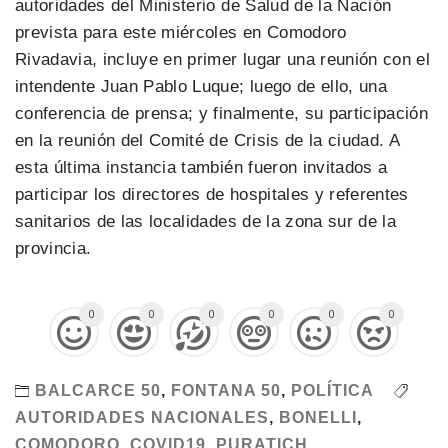
autoridades del Ministerio de Salud de la Nación
prevista para este miércoles en Comodoro
Rivadavia, incluye en primer lugar una reunión con el
intendente Juan Pablo Luque; luego de ello, una
conferencia de prensa; y finalmente, su participación
en la reunión del Comité de Crisis de la ciudad. A
esta última instancia también fueron invitados a
participar los directores de hospitales y referentes
sanitarios de las localidades de la zona sur de la
provincia.
0
0
0
0
0
0
BALCARCE 50
,
FONTANA 50
,
POLÍTICA
AUTORIDADES NACIONALES
,
BONELLI
,
COMODORO
,
COVID19
,
PURATICH