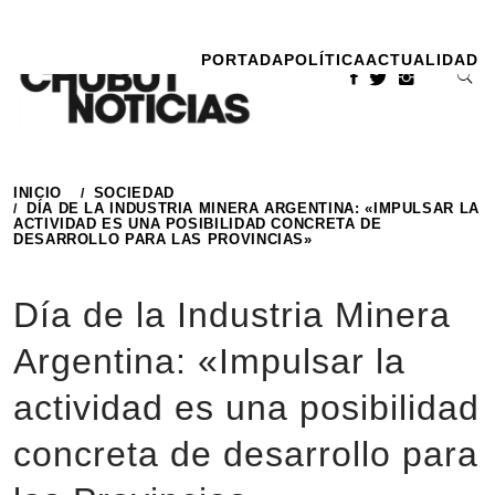
Ir
al
PORTADA
POLÍTICA
ACTUALIDAD
contenido
INICIO
SOCIEDAD
DÍA DE LA INDUSTRIA MINERA ARGENTINA: «IMPULSAR LA
ACTIVIDAD ES UNA POSIBILIDAD CONCRETA DE
DESARROLLO PARA LAS PROVINCIAS»
Día de la Industria Minera
Argentina: «Impulsar la
actividad es una posibilidad
concreta de desarrollo para