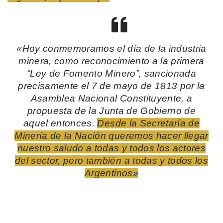
«Hoy conmemoramos el día de la industria
minera, como reconocimiento a la primera
“Ley de Fomento Minero”, sancionada
precisamente el 7 de mayo de 1813 por la
Asamblea Nacional Constituyente, a
propuesta de la Junta de Gobierno de
aquel entonces.
Desde la Secretaría de
Minería de la Nación queremos hacer llegar
nuestro saludo a todas y todos los actores
del sector, pero también a todas y todos los
Argentinos»