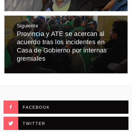
Siguiente
Provincia y ATE se acercan al
Entrada
acuerdo tras los incidentes en
siguiente:
Casa de Gobierno por internas
gremiales
FACEBOOK
TWITTER