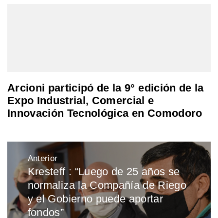
Arcioni participó de la 9° edición de la
Expo Industrial, Comercial e
Innovación Tecnológica en Comodoro
Navegación
Anterior
de
Kresteff : “Luego de 25 años se
Entrada
entradas
normaliza la Compañía de Riego
anterior:
y el Gobierno puede aportar
fondos”