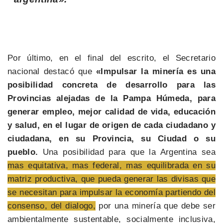
Por último, en el final del escrito, el Secretario
nacional destacó que
«Impulsar la minería es una
posibilidad concreta de desarrollo para las
Provincias alejadas de la Pampa Húmeda, para
generar empleo, mejor calidad de vida, educación
y salud, en el lugar de origen de cada ciudadano y
ciudadana, en su Provincia, su Ciudad o su
pueblo.
Una posibilidad para que la Argentina sea
mas equitativa, mas federal, mas equilibrada en su
matriz productiva, que pueda generar las divisas que
se necesitan para impulsar la economía partiendo del
consenso, del dialogo,
por una minería que debe ser
ambientalmente sustentable, socialmente inclusiva,