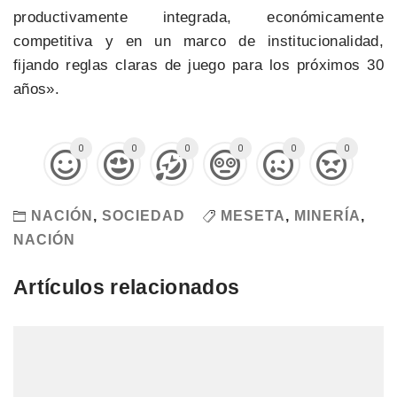
productivamente integrada, económicamente
competitiva y en un marco de institucionalidad,
fijando reglas claras de juego para los próximos 30
años».
0
0
0
0
0
0
NACIÓN
,
SOCIEDAD
MESETA
,
MINERÍA
,
NACIÓN
Artículos relacionados