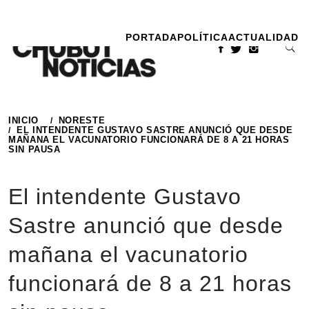
Ir
al
PORTADA
POLÍTICA
ACTUALIDAD
contenido
INICIO
NORESTE
EL INTENDENTE GUSTAVO SASTRE ANUNCIÓ QUE DESDE
MAÑANA EL VACUNATORIO FUNCIONARÁ DE 8 A 21 HORAS
SIN PAUSA
El intendente Gustavo
Sastre anunció que desde
mañana el vacunatorio
funcionará de 8 a 21 horas