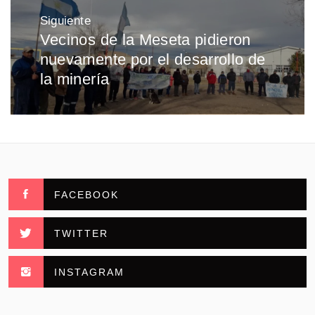
Siguiente
Vecinos de la Meseta pidieron
Entrada
nuevamente por el desarrollo de
siguiente:
la minería
FACEBOOK
TWITTER
INSTAGRAM