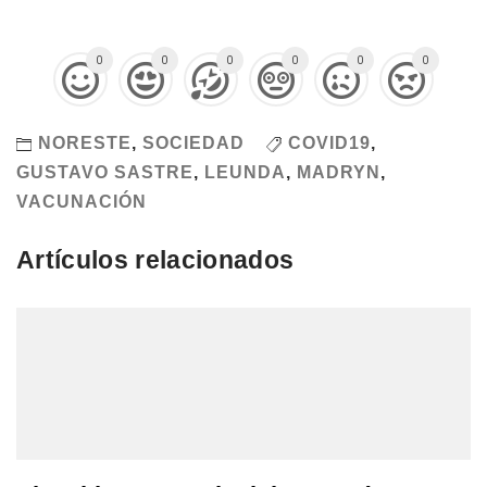
0
0
0
0
0
0
NORESTE
,
SOCIEDAD
COVID19
,
GUSTAVO SASTRE
,
LEUNDA
,
MADRYN
,
VACUNACIÓN
Artículos relacionados