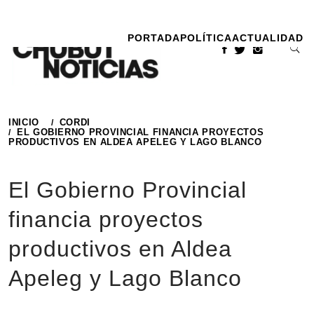
Ir
al
PORTADA
POLÍTICA
ACTUALIDAD
contenido
INICIO
CORDI
EL GOBIERNO PROVINCIAL FINANCIA PROYECTOS
PRODUCTIVOS EN ALDEA APELEG Y LAGO BLANCO
El Gobierno Provincial
financia proyectos
productivos en Aldea
Apeleg y Lago Blanco