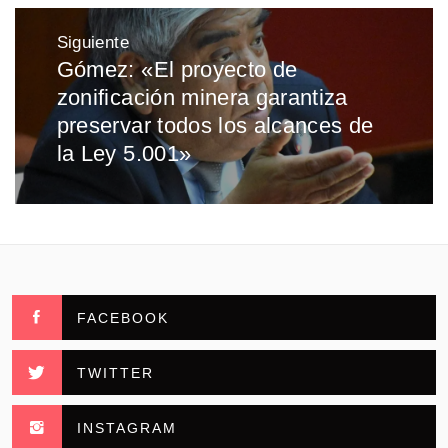
Siguiente
Gómez: «El proyecto de
Entrada
zonificación minera garantiza
siguiente:
preservar todos los alcances de
la Ley 5.001»
FACEBOOK
TWITTER
INSTAGRAM