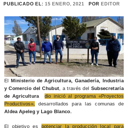
PUBLICADO EL:
15 ENERO, 2021
POR
EDITOR
El
Ministerio de Agricultura, Ganadería, Industria
y Comercio del Chubut
, a través del
Subsecretaría
de Agricultura
dio inició al programa «Proyectos
Productivos»,
desarrollados para las comunas de
Aldea Apeleg y Lago Blanco.
El objetivo es
potenciar la producción local para