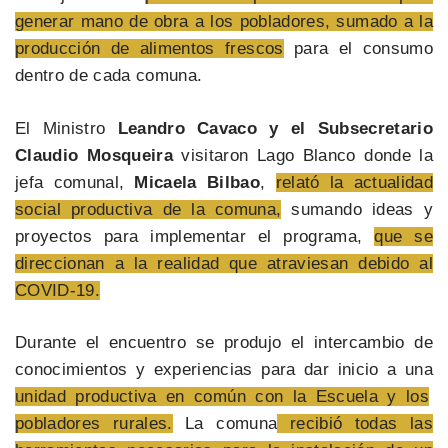
generar mano de obra a los pobladores, sumado a la
producción de alimentos frescos
para el consumo
dentro de cada comuna.
El Ministro
Leandro Cavaco y el Subsecretario
Claudio Mosqueira
visitaron Lago Blanco donde la
jefa comunal,
Micaela Bilbao
,
relató la actualidad
social productiva de la comuna,
sumando ideas y
proyectos para implementar el programa,
que se
direccionan a la realidad que atraviesan debido al
COVID-19.
Durante el encuentro se produjo el intercambio de
conocimientos y experiencias para dar inicio a una
unidad productiva en común con la Escuela y los
pobladores rurales.
La comuna
recibió todas las