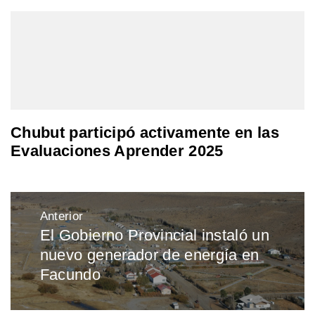
Chubut participó activamente en las
Evaluaciones Aprender 2025
Navegación
Anterior
de
El Gobierno Provincial instaló un
Entrada
entradas
nuevo generador de energía en
anterior:
Facundo