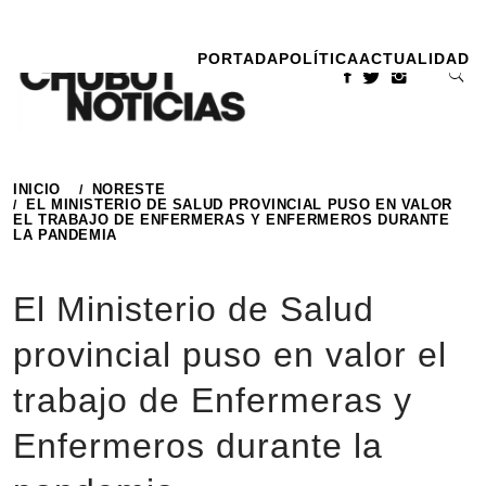
Ir
al
PORTADA
POLÍTICA
ACTUALIDAD
contenido
INICIO
NORESTE
EL MINISTERIO DE SALUD PROVINCIAL PUSO EN VALOR
EL TRABAJO DE ENFERMERAS Y ENFERMEROS DURANTE
LA PANDEMIA
El Ministerio de Salud
provincial puso en valor el
trabajo de Enfermeras y
Enfermeros durante la