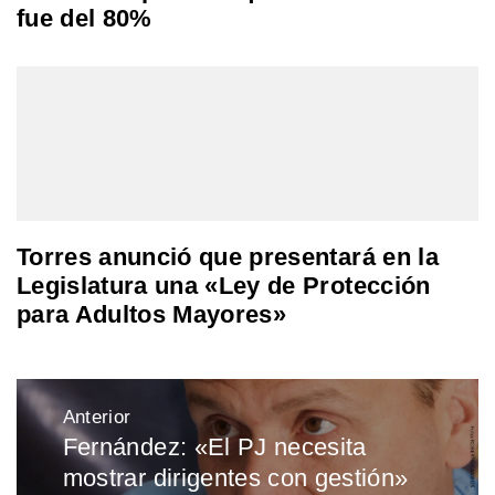
fue del 80%
Torres anunció que presentará en la
Legislatura una «Ley de Protección
para Adultos Mayores»
Navegación
Anterior
de
Fernández: «El PJ necesita
Entrada
entradas
mostrar dirigentes con gestión»
anterior: