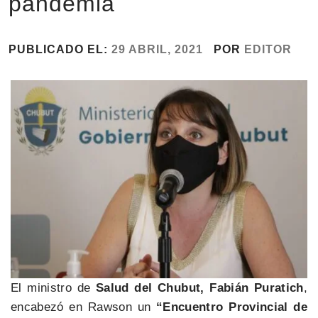
pandemia
PUBLICADO EL:
29 ABRIL, 2021
POR
EDITOR
El ministro de
Salud del Chubut, Fabián Puratich
,
encabezó en Rawson un
“Encuentro Provincial de