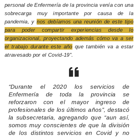
personal de Enfermería de la provincia venía con una
sobrecarga muy importante por causa de la
pandemia, y
nos debíamos una reunión de este tipo
para poder compartir experiencias desde lo
organizacional, proyectando además cómo va a ser
el trabajo durante este año
que también va a estar
atravesado por el Covid-19”.
“Durante el 2020 los servicios de
Enfermería de toda la provincia se
reforzaron con el mayor ingreso de
profesionales de los últimos años”, destacó
la subsecretaria, agregando que “aun así,
somos muy conscientes de que la división
de los distintos servicios en Covid y no