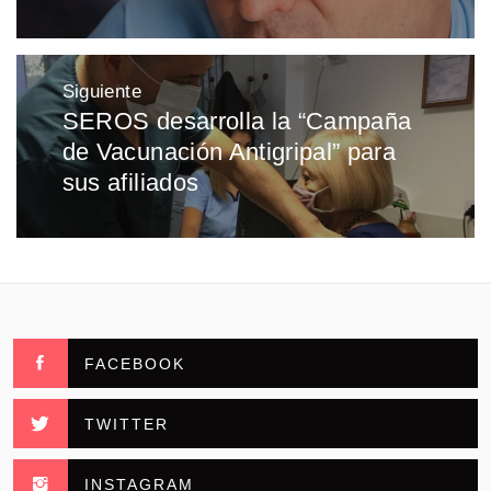
Siguiente
SEROS desarrolla la “Campaña
Entrada
de Vacunación Antigripal” para
siguiente:
sus afiliados
FACEBOOK
TWITTER
INSTAGRAM