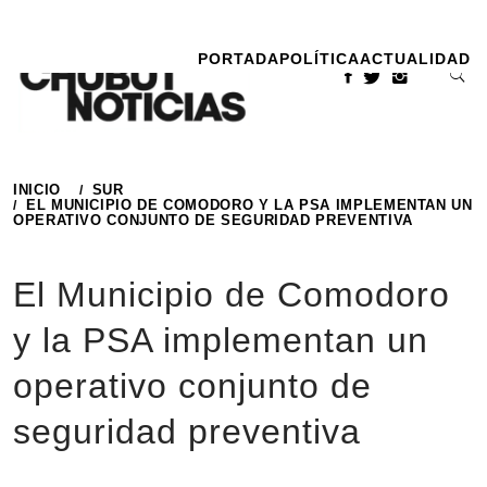
Ir
al
PORTADA
POLÍTICA
ACTUALIDAD
contenido
INICIO
SUR
EL MUNICIPIO DE COMODORO Y LA PSA IMPLEMENTAN UN
OPERATIVO CONJUNTO DE SEGURIDAD PREVENTIVA
El Municipio de Comodoro
y la PSA implementan un
operativo conjunto de
seguridad preventiva