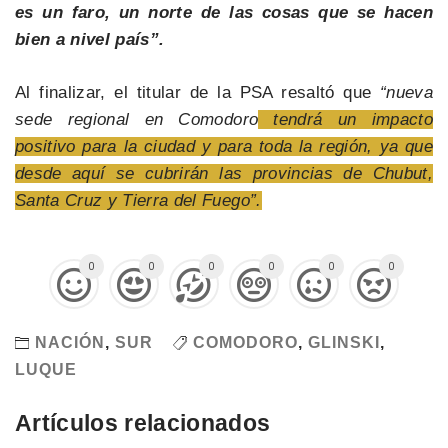
es un faro, un norte de las cosas que se hacen
bien a nivel país”.
Al finalizar, el titular de la PSA resaltó que
“nueva
sede regional en Comodoro
tendrá un impacto
positivo para la ciudad y para toda la región, ya que
desde aquí se cubrirán las provincias de Chubut,
Santa Cruz y Tierra del Fuego”.
0
0
0
0
0
0
NACIÓN
,
SUR
COMODORO
,
GLINSKI
,
LUQUE
Artículos relacionados