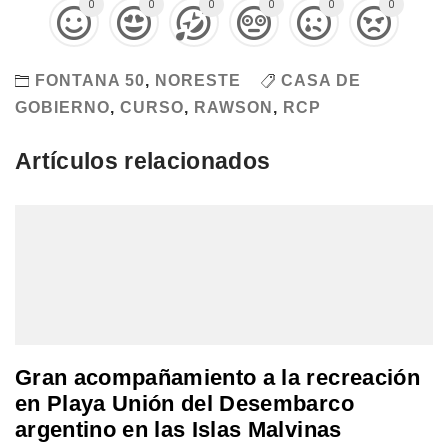
0
0
0
0
0
0
FONTANA 50
,
NORESTE
CASA DE
GOBIERNO
,
CURSO
,
RAWSON
,
RCP
Artículos relacionados
Gran acompañamiento a la recreación
en Playa Unión del Desembarco
argentino en las Islas Malvinas