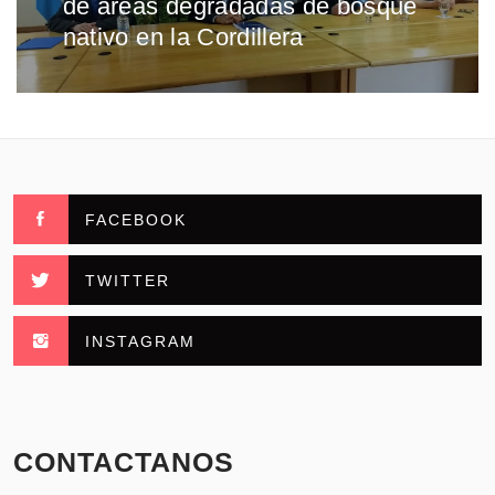
de áreas degradadas de bosque
nativo en la Cordillera
FACEBOOK
TWITTER
INSTAGRAM
CONTACTANOS