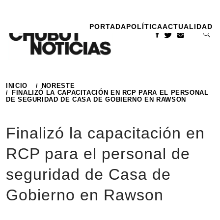
Ir
al
PORTADA
POLÍTICA
ACTUALIDAD
contenido
INICIO
NORESTE
FINALIZÓ LA CAPACITACIÓN EN RCP PARA EL PERSONAL
DE SEGURIDAD DE CASA DE GOBIERNO EN RAWSON
Finalizó la capacitación en
RCP para el personal de
seguridad de Casa de
Gobierno en Rawson