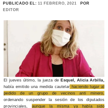
PUBLICADO EL:
11 FEBRERO, 2021
POR
EDITOR
El jueves último, la jueza de
Esquel, Alicia Arbilla,
había emitido una medida cautelar
haciendo lugar al
pedido de un grupo de vecinos anti minero,
ordenando suspender la sesión de los diputados
provinciales,
aunque la misma ya había sido