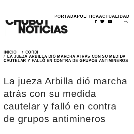
Ir
al
PORTADA
POLÍTICA
ACTUALIDAD
contenido
INICIO
CORDI
LA JUEZA ARBILLA DIÓ MARCHA ATRÁS CON SU MEDIDA
CAUTELAR Y FALLÓ EN CONTRA DE GRUPOS ANTIMINEROS
La jueza Arbilla dió marcha
atrás con su medida
cautelar y falló en contra
de grupos antimineros