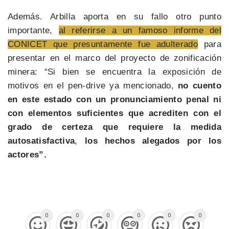
Además. Arbilla aporta en su fallo otro punto
importante,
al referirse a un famoso informe del
CONICET que presuntamente fue adulterado
para
presentar en el marco del proyecto de zonificación
minera: “Si bien se encuentra la exposición de
motivos en el pen-drive ya mencionado,
no cuento
en este estado con un pronunciamiento penal ni
con elementos suficientes que acrediten con el
grado de certeza que requiere la medida
autosatisfactiva
,
los hechos alegados por los
actores”.
0
0
0
0
0
0