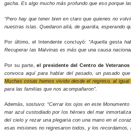
gacha. Es algo mucho más profundo que eso porque las 
“Pero hay que tener bien en claro que quienes no volvi
nuestras islas. Quedaron allá, de guardia, esperando 
Por último, el Intendente concluyó:
“Aquella gesta hab
Recuperar las Malvinas es más que una causa nacional, 
Por su parte,
el presidente del Centro de Veteranos
convoca aquí para hablar del pasado, un pasado que 
Muchas cosas hemos vivido desde el regreso, al igual 
para las familias que nos acompañaron”.
Además, sostuvo:
“Cerrar los ojos en este Monumento 
mar azul custodiado por los héroes del mar inmortalizad
del cielo y rezar una plegaria con una mano en el cora
esas misiones no regresaron todos, y los recordamos,