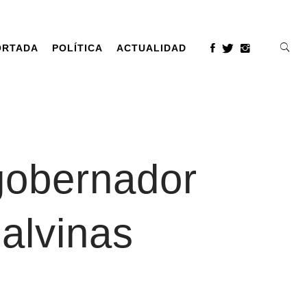
ORTADA
POLÍTICA
ACTUALIDAD
egobernador
alvinas