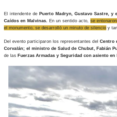
El intendente de
Puerto Madryn, Gustavo Sastre, y 
Caídos en Malvinas.
En un sentido acto,
se entonaron
el monumento, se desarrolló un minuto de silencio
y tam
Del evento participaron los representantes del
Centro 
Corvalán; el ministro de Salud de Chubut, Fabián P
de las
Fuerzas Armadas y Seguridad con asiento en