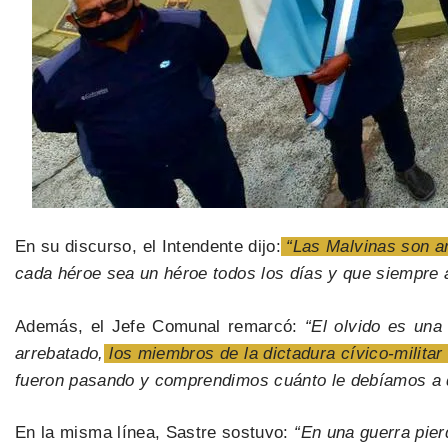
En su discurso, el Intendente dijo:
“Las Malvinas son ar
cada héroe sea un héroe todos los días y que siempre 
Además, el Jefe Comunal remarcó:
“El olvido es una
arrebatado,
los miembros de la dictadura cívico-militar 
fueron pasando y comprendimos cuánto le debíamos a qu
En la misma línea, Sastre sostuvo:
“En una guerra pier