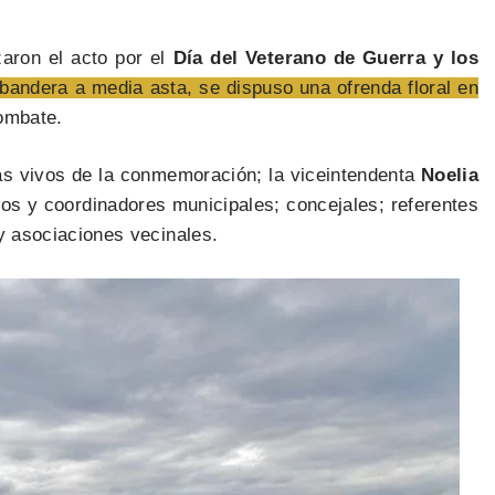
aron el acto por el
Día del Veterano de Guerra y los
 bandera a media asta, se dispuso una ofrenda floral en
ombate.
tas vivos de la conmemoración; la viceintendenta
Noelia
ios y coordinadores municipales; concejales; referentes
 y asociaciones vecinales.