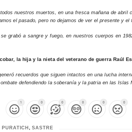
odos nuestros muertos, en una fresca mañana de abril con 
iramos el pasado, pero no dejamos de ver el presente y el 
 se grabó a sangre y fuego, en nuestros cuerpos en 198
obar, la hija y la nieta del veterano de guerra Raúl Es
eneró recuerdos que siguen intactos en una lucha interna 
combate defendiendo la soberanía y la patria en las Islas
1
0
0
0
0
0
,
PURATICH
,
SASTRE