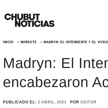
Ir
al
contenido
INICIO
NORESTE
MADRYN: EL INTENDENTE Y EL VIC
Madryn: El Inte
encabezaron Ac
PUBLICADO EL:
2 ABRIL, 2021
POR
EDITOR