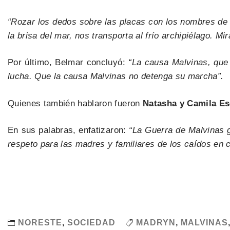
“Rozar los dedos sobre las placas con los nombres de t
la brisa del mar, nos transporta al frío archipiélago. M
Por último, Belmar concluyó:
“La causa Malvinas, que
lucha. Que la causa Malvinas no detenga su marcha”.
Quienes también hablaron fueron
Natasha y Camila Esc
En sus palabras, enfatizaron:
“La Guerra de Malvinas g
respeto para las madres y familiares de los caídos en 
NORESTE
,
SOCIEDAD
MADRYN
,
MALVINAS