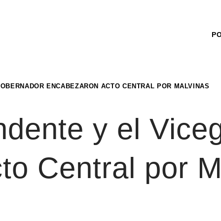
P
EGOBERNADOR ENCABEZARON ACTO CENTRAL POR MALVINAS
ndente y el Vic
to Central por M