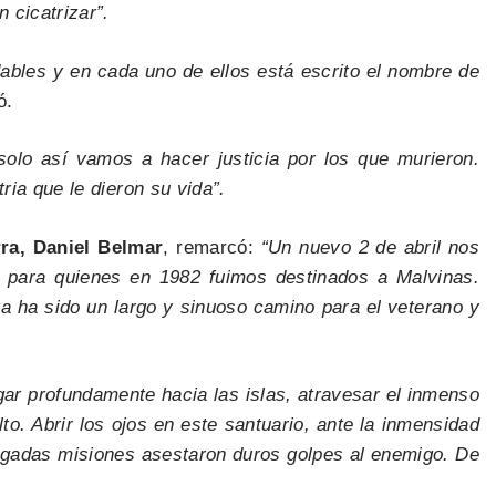
 cicatrizar”.
dables y en cada uno de ellos está escrito el nombre de
ó.
olo así vamos a hacer justicia por los que murieron.
ia que le dieron su vida”.
rra, Daniel Belmar
, remarcó:
“Un nuevo 2 de abril nos
o para quienes en 1982 fuimos destinados a Malvinas.
 ha sido un largo y sinuoso camino para el veterano y
ar profundamente hacia las islas, atravesar el inmenso
to. Abrir los ojos en este santuario, ante la inmensidad
iesgadas misiones asestaron duros golpes al enemigo. De