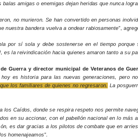
balas amigas o enemigas dejan heridas que nunca logran
eron, no murieron. Se han convertido en personas inolvi
que nuestra bandera vuelva a ondear rabiosamente”
, agreg
la por sí sola y debe sostenerse en el tiempo porque s
es la reivindicación hacia quienes amaron tanto a su patr
 de Guerra y director municipal de Veteranos de Gue
hoy es historia para las nuevas generaciones, pero n
que los familiares de quienes no regresaron.
La posguerra
a los Caídos, donde se respira respeto nos permite naveg
os en su accionar, con el pabellón nacional en lo más al
zón, es dar gracias a los pilotos de combate que en arr
 los homenajeamos”.