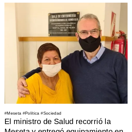
#
Meseta
#
Política
#
Sociedad
El ministro de Salud recorrió la
Meseta y entregó equipamiento en