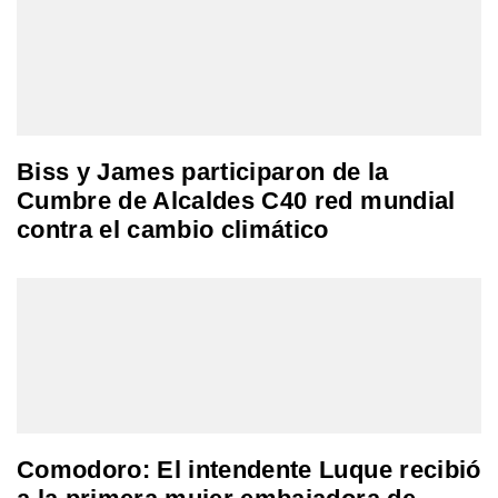
Biss y James participaron de la
Cumbre de Alcaldes C40 red mundial
contra el cambio climático
Comodoro: El intendente Luque recibió