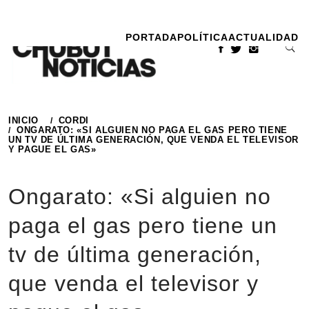
Ir
al
PORTADA
POLÍTICA
ACTUALIDAD
contenido
INICIO
CORDI
ONGARATO: «SI ALGUIEN NO PAGA EL GAS PERO TIENE
UN TV DE ÚLTIMA GENERACIÓN, QUE VENDA EL TELEVISOR
Y PAGUE EL GAS»
Ongarato: «Si alguien no
paga el gas pero tiene un
tv de última generación,
que venda el televisor y