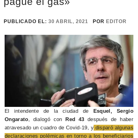
pague el gas»
PUBLICADO EL:
30 ABRIL, 2021
POR
EDITOR
El intendente de la ciudad de
Esquel, Sergio
Ongarato
, dialogó con
Red 43
después de haber
atravesado un cuadro de Covid-19, y
disparó algunas
declaraciones polémicas en torno a los beneficiarios