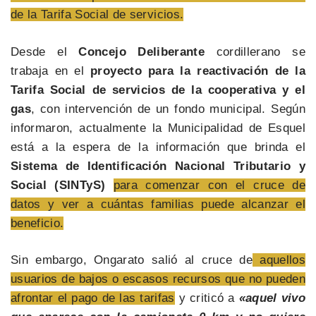
de la Tarifa Social de servicios.
Desde el
Concejo Deliberante
cordillerano se
trabaja en el
proyecto para la reactivación de la
Tarifa Social de servicios de la cooperativa y el
gas
, con intervención de un fondo municipal. Según
informaron, actualmente la Municipalidad de Esquel
está a la espera de la información que brinda el
Sistema de Identificación Nacional Tributario y
Social (SINTyS)
para comenzar con el cruce de
datos y ver a cuántas familias puede alcanzar el
beneficio.
Sin embargo, Ongarato salió al cruce de
aquellos
usuarios de bajos o escasos recursos que no pueden
afrontar el pago de las tarifas
y criticó a
«aquel vivo