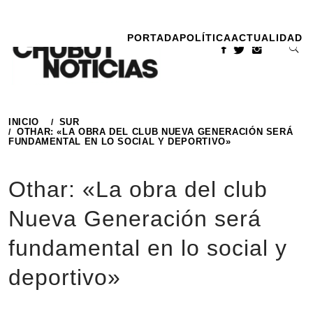
Ir
al
PORTADA
POLÍTICA
ACTUALIDAD
contenido
INICIO
SUR
OTHAR: «LA OBRA DEL CLUB NUEVA GENERACIÓN SERÁ
FUNDAMENTAL EN LO SOCIAL Y DEPORTIVO»
Othar: «La obra del club
Nueva Generación será
fundamental en lo social y
deportivo»