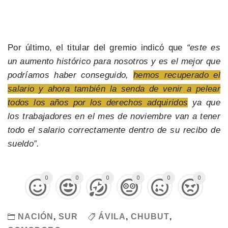
Por último, el titular del gremio indicó que
“este es
un aumento histórico para nosotros y es el mejor que
podríamos haber conseguido,
hemos recuperado el
salario y ahora también la senda de venir a pelear
todos los años por los derechos adquiridos
ya que
los trabajadores en el mes de noviembre van a tener
todo el salario correctamente dentro de su recibo de
sueldo”.
0
0
0
0
0
0
NACIÓN
,
SUR
ÁVILA
,
CHUBUT
,