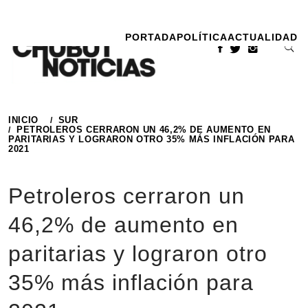
Ir
al
PORTADA
POLÍTICA
ACTUALIDAD
contenido
INICIO
SUR
PETROLEROS CERRARON UN 46,2% DE AUMENTO EN
PARITARIAS Y LOGRARON OTRO 35% MÁS INFLACIÓN PARA
2021
Petroleros cerraron un
46,2% de aumento en
paritarias y lograron otro
35% más inflación para