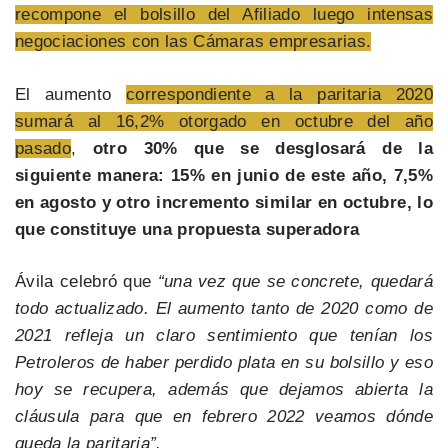
recompone el bolsillo del Afiliado luego intensas
negociaciones con las Cámaras empresarias.
El aumento
correspondiente a la paritaria 2020
sumará al 16,2% otorgado en octubre del año
pasado
,
otro 30% que se desglosará de la
siguiente manera: 15% en junio de este año, 7,5%
en agosto y otro incremento similar en octubre, lo
que constituye una propuesta superadora
Ávila celebró que
“una vez que se concrete, quedará
todo actualizado. El aumento tanto de 2020 como de
2021 refleja un claro sentimiento que tenían los
Petroleros de haber perdido plata en su bolsillo y eso
hoy se recupera, además que dejamos abierta la
cláusula para que en febrero 2022 veamos dónde
queda la paritaria”.