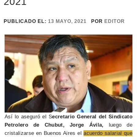
2021
PUBLICADO EL:
13 MAYO, 2021
POR
EDITOR
Así lo aseguró el S
ecretario General del Sindicato
Petrolero de Chubut, Jorge Ávila,
luego de
cristalizarse en Buenos Aires el
acuerdo salarial que