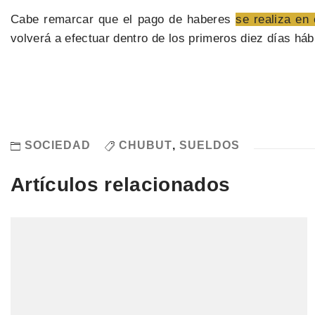
Cabe remarcar que el pago de haberes
se realiza en
volverá a efectuar dentro de los primeros diez días háb
SOCIEDAD
CHUBUT
,
SUELDOS
Artículos relacionados