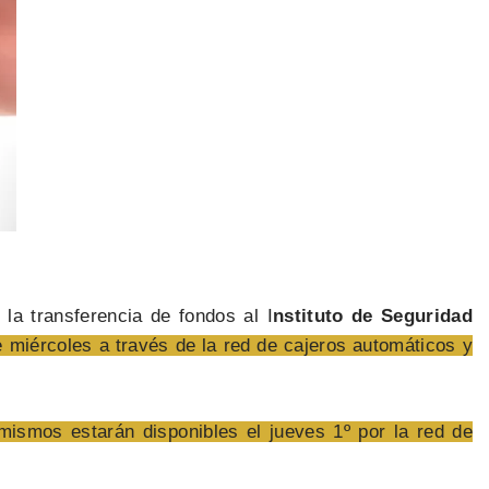
la transferencia de fondos al I
nstituto de Seguridad
e miércoles a través de la red de cajeros automáticos y
mismos estarán disponibles el jueves 1º por la red de