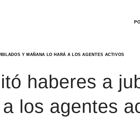
P
UBILADOS Y MAÑANA LO HARÁ A LOS AGENTES ACTIVOS
itó haberes a ju
a los agentes ac