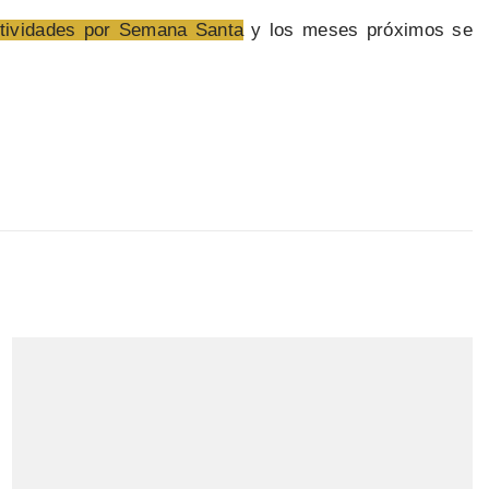
stividades por Semana Santa
y los meses próximos se