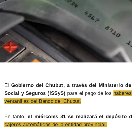
El
Gobierno del Chubut, a través del Ministerio d
Social y Seguros (ISSyS)
para el pago de los
haberes
ventanillas del Banco del Chubut.
En tanto,
el miércoles 31 se realizará el depósito
cajeros automáticos de la entidad provincial.