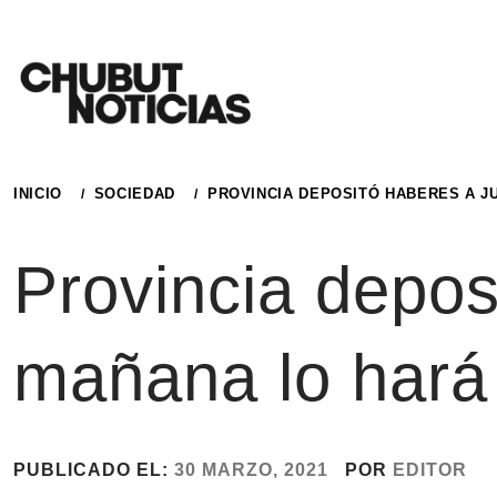
Ir
al
contenido
INICIO
SOCIEDAD
PROVINCIA DEPOSITÓ HABERES A J
Provincia depos
mañana lo hará 
PUBLICADO EL:
30 MARZO, 2021
POR
EDITOR