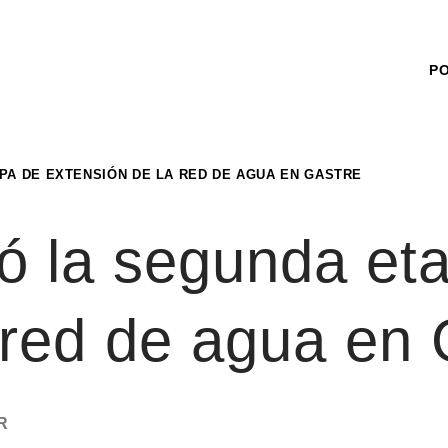
P
APA DE EXTENSIÓN DE LA RED DE AGUA EN GASTRE
izó la segunda et
 red de agua en 
R