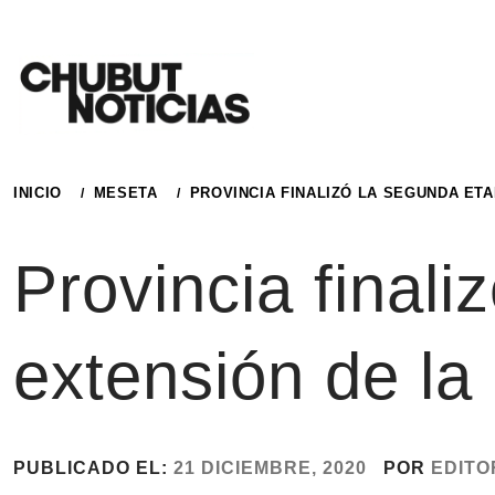
Ir
al
contenido
INICIO
MESETA
PROVINCIA FINALIZÓ LA SEGUNDA ET
Provincia final
extensión de la
PUBLICADO EL:
21 DICIEMBRE, 2020
POR
EDITO