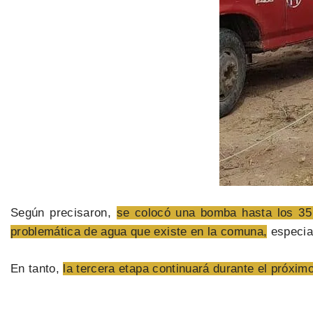
Según precisaron,
se colocó una bomba hasta los 35 
problemática de agua que existe en la comuna,
especial
En tanto,
la tercera etapa continuará durante el próxim