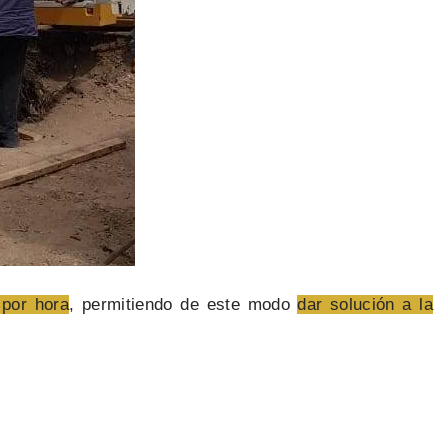
 por hora
, permitiendo de este modo
dar solución a la