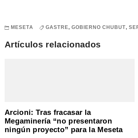
MESETA
GASTRE
,
GOBIERNO CHUBUT
,
SE
Artículos relacionados
Arcioni: Tras fracasar la
Megaminería “no presentaron
ningún proyecto” para la Meseta