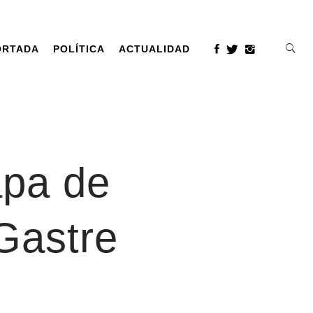
ORTADA
POLÍTICA
ACTUALIDAD
apa de
Gastre