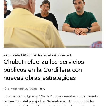
#
Actualidad
#
Cordi
#
Destacada
#
Sociedad
Chubut refuerza los servicios
públicos en la Cordillera con
nuevas obras estratégicas
0
7 FEBRERO, 2026
El gobernador Ignacio “Nacho” Torres mantuvo un encuentro
con vecinos del paraje Las Golondrinas, donde detalló los