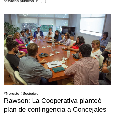
servicios públicos. El […]
#
Noreste
#
Sociedad
Rawson: La Cooperativa planteó
plan de contingencia a Concejales