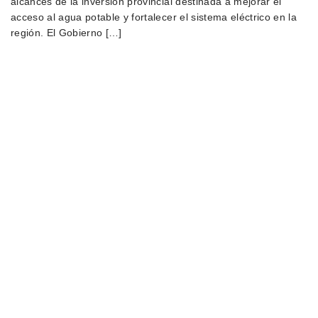
alcances de la inversión provincial destinada a mejorar el
acceso al agua potable y fortalecer el sistema eléctrico en la
región. El Gobierno […]