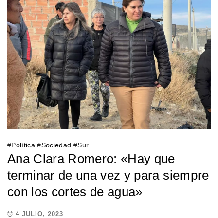
#
Política
#
Sociedad
#
Sur
Ana Clara Romero: «Hay que
terminar de una vez y para siempre
con los cortes de agua»
4 JULIO, 2023