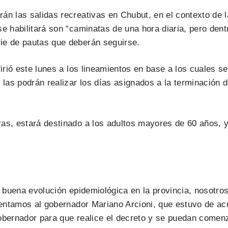
án las salidas recreativas en Chubut, en el contexto de l
e se habilitará son “caminatas de una hora diaria, pero de
ie de pautas que deberán seguirse.
firió este lunes a los lineamientos en base a los cuales 
 las podrán realizar los días asignados a la terminación
s, estará destinado a los adultos mayores de 60 años, y e
la buena evolución epidemiológica en la provincia, nosotr
sentamos al gobernador Mariano Arcioni, que estuvo de acu
gobernador para que realice el decreto y se puedan comen