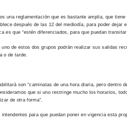
mos una reglamentación que es bastante amplia, que tiene 
lece después de las 12 del mediodía, para poder dejar el 
a es que “estén diferenciados, para que puedan transitar 
 uno de estos dos grupos podrán realizar sus salidas rec
 o de tarde.
abilitará son “caminatas de una hora diaria, pero dentro 
nsideramos que si uno restringe mucho los horarios, tod
zar de otra forma”.
 intendentes para que puedan poner en vigencia esta propu