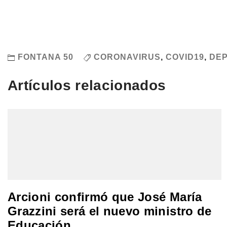
FONTANA 50
CORONAVIRUS
,
COVID19
,
DE
Artículos relacionados
Arcioni confirmó que José María
Grazzini será el nuevo ministro de
Educación