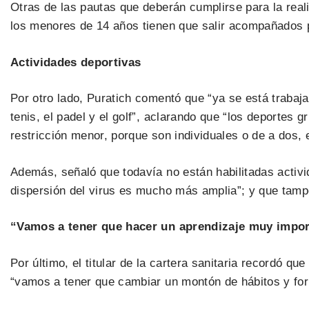
Otras de las pautas que deberán cumplirse para la real
los menores de 14 años tienen que salir acompañados po
Actividades deportivas
Por otro lado, Puratich comentó que “ya se está trabaja
tenis, el padel y el golf”, aclarando que “los deportes
restricción menor, porque son individuales o de a dos,
Además, señaló que todavía no están habilitadas activ
dispersión del virus es mucho más amplia”; y que tamp
“Vamos a tener que hacer un aprendizaje muy impo
Por último, el titular de la cartera sanitaria recordó qu
“vamos a tener que cambiar un montón de hábitos y fo