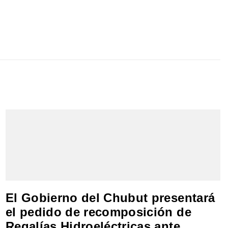
El Gobierno del Chubut presentará
el pedido de recomposición de
Regalías Hidroeléctricas ante