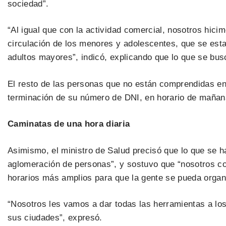
sociedad”.
“Al igual que con la actividad comercial, nosotros hici
circulación de los menores y adolescentes, que se estab
adultos mayores”, indicó, explicando que lo que se busc
El resto de las personas que no están comprendidas en
terminación de su número de DNI, en horario de mañana
Caminatas de una hora diaria
Asimismo, el ministro de Salud precisó que lo que se h
aglomeración de personas”, y sostuvo que “nosotros co
horarios más amplios para que la gente se pueda organi
“Nosotros les vamos a dar todas las herramientas a los
sus ciudades”, expresó.