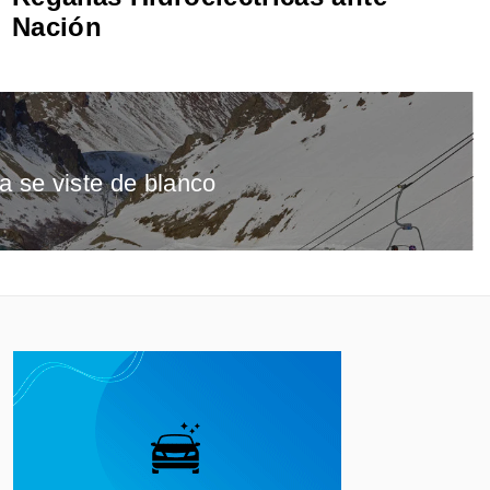
Nación
a se viste de blanco