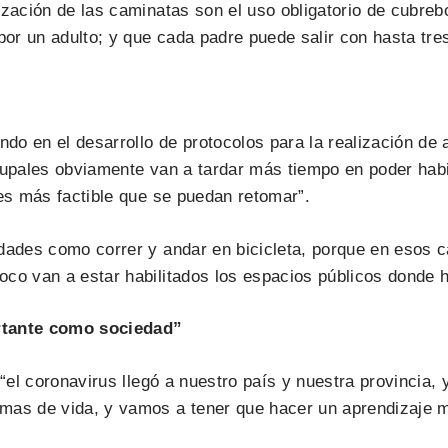
ización de las caminatas son el uso obligatorio de cubre
r un adulto; y que cada padre puede salir con hasta tres
ndo en el desarrollo de protocolos para la realización de 
 grupales obviamente van a tardar más tiempo en poder habi
 es más factible que se puedan retomar”.
idades como correr y andar en bicicleta, porque en esos 
oco van a estar habilitados los espacios públicos donde 
rtante como sociedad”
e “el coronavirus llegó a nuestro país y nuestra provincia,
rmas de vida, y vamos a tener que hacer un aprendizaje 