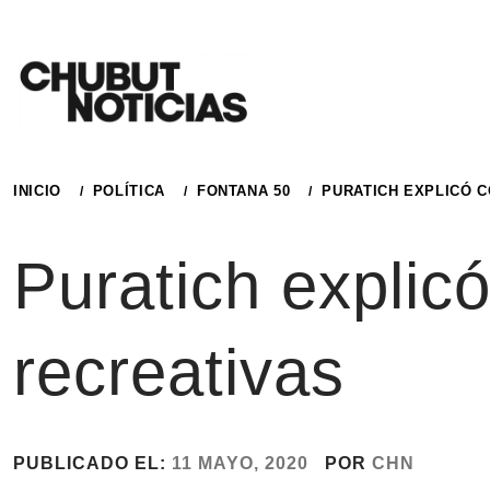
Ir
al
contenido
INICIO
POLÍTICA
FONTANA 50
PURATICH EXPLICÓ 
Puratich explic
recreativas
PUBLICADO EL:
11 MAYO, 2020
POR
CHN