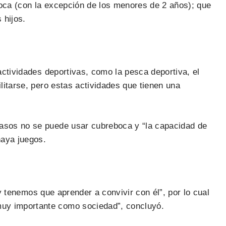
boca (con la excepción de los menores de 2 años); que
 hijos.
actividades deportivas, como la pesca deportiva, el
litarse, pero estas actividades que tienen una
casos no se puede usar cubreboca y “la capacidad de
haya juegos.
 y tenemos que aprender a convivir con él”, por lo cual
muy importante como sociedad”, concluyó.