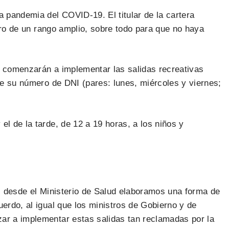
a pandemia del COVID-19. El titular de la cartera
ntro de un rango amplio, sobre todo para que no haya
se comenzarán a implementar las salidas recreativas
 de su número de DNI (pares: lunes, miércoles y viernes;
l de la tarde, de 12 a 19 horas, a los niños y
os desde el Ministerio de Salud elaboramos una forma de
erdo, al igual que los ministros de Gobierno y de
zar a implementar estas salidas tan reclamadas por la