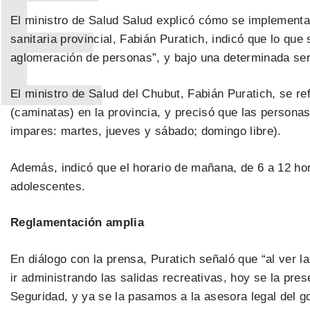
El ministro de Salud Salud explicó cómo se implementar
sanitaria provincial, Fabián Puratich, indicó que lo qu
aglomeración de personas”, y bajo una determinada ser
El ministro de Salud del Chubut, Fabián Puratich, se re
(caminatas) en la provincia, y precisó que las personas
impares: martes, jueves y sábado; domingo libre).
Además, indicó que el horario de mañana, de 6 a 12 hora
adolescentes.
Reglamentación amplia
En diálogo con la prensa, Puratich señaló que “al ver 
ir administrando las salidas recreativas, hoy se la pre
Seguridad, y ya se la pasamos a la asesora legal del 