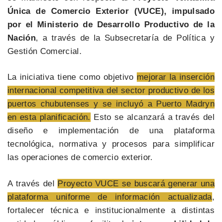
Única de Comercio Exterior (VUCE), impulsado
por el Ministerio de Desarrollo Productivo de la
Nación
, a través de la Subsecretaría de Política y
Gestión Comercial.
La iniciativa tiene como objetivo
mejorar la inserción
internacional competitiva del sector productivo de los
puertos chubutenses y se incluyó a Puerto Madryn
en esta planificación.
Esto se alcanzará a través del
diseño e implementación de una plataforma
tecnológica, normativa y procesos para simplificar
las operaciones de comercio exterior.
A través del
Proyecto VUCE se buscará generar una
plataforma uniforme de información actualizada
,
fortalecer técnica e institucionalmente a distintas