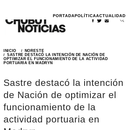
Ir
al
PORTADA
POLÍTICA
ACTUALIDAD
contenido
INICIO
NORESTE
SASTRE DESTACÓ LA INTENCIÓN DE NACIÓN DE
OPTIMIZAR EL FUNCIONAMIENTO DE LA ACTIVIDAD
PORTUARIA EN MADRYN
Sastre destacó la intención
de Nación de optimizar el
funcionamiento de la
actividad portuaria en