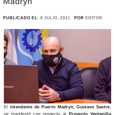
Madryn
PUBLICADO EL:
8 JULIO, 2021
POR
EDITOR
El
intendente de Puerto Madryn, Gustavo Sastre
,
se manifestó con respecto al
Proyecto Ventanilla