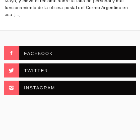
Mayo, y elevó el reclamo sobre la falta de personal y mal
funcionamiento de la oficina postal del Correo Argentino en
esa […]
FACEBOOK
TWITTER
INSTAGRAM