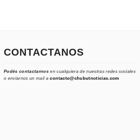
CONTACTANOS
Podés contactarnos
en cualquiera de nuestras redes sociales
o enviarnos un mail a
contacto@chubutnoticias.com