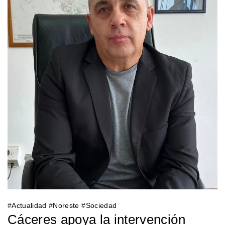
#
Actualidad
#
Noreste
#
Sociedad
Cáceres apoya la intervención