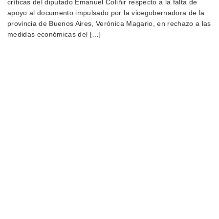
críticas del diputado Emanuel Coliñir respecto a la falta de
apoyo al documento impulsado por la vicegobernadora de la
provincia de Buenos Aires, Verónica Magario, en rechazo a las
medidas económicas del […]