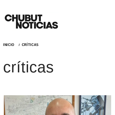
Ir
al
contenido
INICIO
CRÍTICAS
críticas