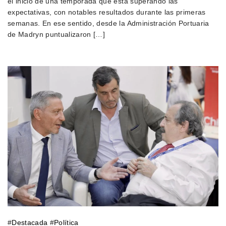
el inicio de una temporada que está superando las
expectativas, con notables resultados durante las primeras
semanas. En ese sentido, desde la Administración Portuaria
de Madryn puntualizaron […]
#
Destacada
#
Política