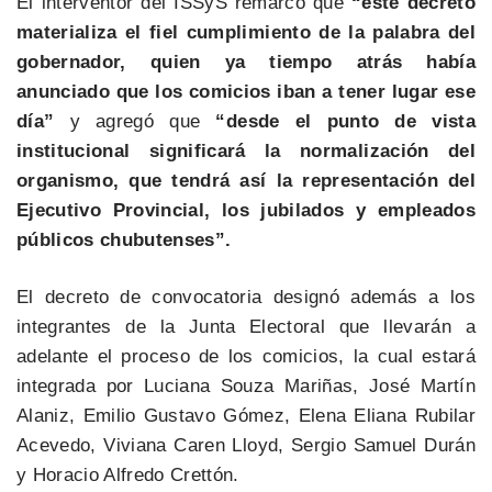
El interventor del ISSyS remarcó que
“este decreto
materializa el fiel cumplimiento de la palabra del
gobernador, quien ya tiempo atrás había
anunciado que los comicios iban a tener lugar ese
día”
y agregó que
“desde el punto de vista
institucional significará la normalización del
organismo, que tendrá así la representación del
Ejecutivo Provincial, los jubilados y empleados
públicos chubutenses”.
El decreto de convocatoria designó además a los
integrantes de la Junta Electoral que llevarán a
adelante el proceso de los comicios, la cual estará
integrada por Luciana Souza Mariñas, José Martín
Alaniz, Emilio Gustavo Gómez, Elena Eliana Rubilar
Acevedo, Viviana Caren Lloyd, Sergio Samuel Durán
y Horacio Alfredo Crettón.