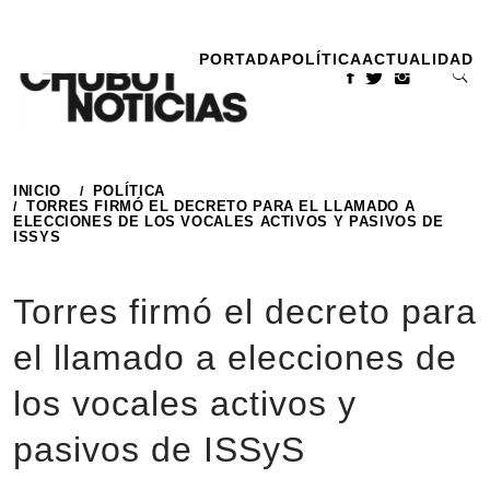
Ir
al
PORTADA
POLÍTICA
ACTUALIDAD
contenido
INICIO
POLÍTICA
TORRES FIRMÓ EL DECRETO PARA EL LLAMADO A
ELECCIONES DE LOS VOCALES ACTIVOS Y PASIVOS DE
ISSYS
Torres firmó el decreto para
el llamado a elecciones de
los vocales activos y
pasivos de ISSyS