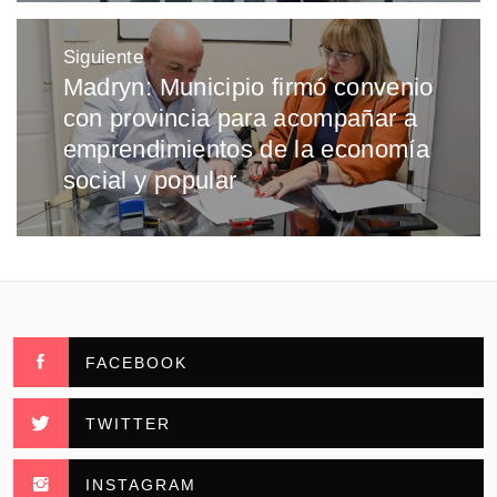
Siguiente
Madryn: Municipio firmó convenio
Entrada
con provincia para acompañar a
siguiente:
emprendimientos de la economía
social y popular
FACEBOOK
TWITTER
INSTAGRAM