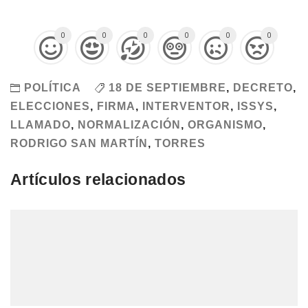
0
0
0
0
0
0
POLÍTICA
18 DE SEPTIEMBRE
,
DECRETO
,
ELECCIONES
,
FIRMA
,
INTERVENTOR
,
ISSYS
,
LLAMADO
,
NORMALIZACIÓN
,
ORGANISMO
,
RODRIGO SAN MARTÍN
,
TORRES
Artículos relacionados