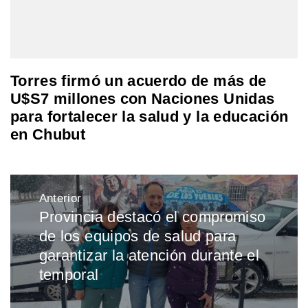
Torres firmó un acuerdo de más de
U$S7 millones con Naciones Unidas
para fortalecer la salud y la educación
en Chubut
Navegación
Anterior
de
Provincia destacó el compromiso
Entrada
entradas
de los equipos de salud para
anterior:
garantizar la atención durante el
temporal