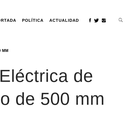
ORTADA
POLÍTICA
ACTUALIDAD
0 MM
Eléctrica de
cto de 500 mm