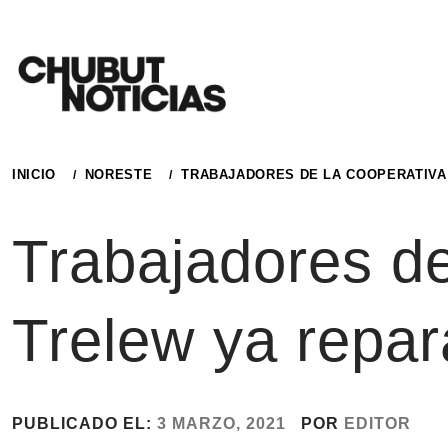
Ir
al
contenido
INICIO
NORESTE
TRABAJADORES DE LA COOPERATIVA
Trabajadores de
Trelew ya repa
PUBLICADO EL:
3 MARZO, 2021
POR
EDITOR