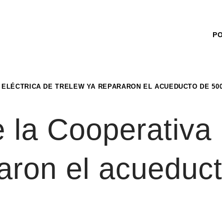
P
 ELÉCTRICA DE TRELEW YA REPARARON EL ACUEDUCTO DE 50
 la Cooperativa 
raron el acuedu