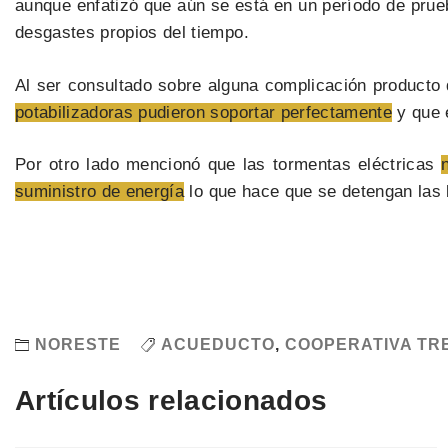
aunque enfatizó que aún se está en un período de prue
desgastes propios del tiempo.
Al ser consultado sobre alguna complicación producto d
potabilizadoras pudieron soportar perfectamente
y que 
Por otro lado mencionó que las tormentas eléctricas
suministro de energía
lo que hace que se detengan las b
NORESTE
ACUEDUCTO
,
COOPERATIVA TR
Artículos relacionados