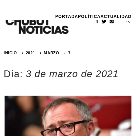
Ir
al
PORTADA
POLÍTICA
ACTUALIDAD
contenido
INICIO
2021
MARZO
3
Día:
3 de marzo de 2021