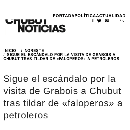
Ir
al
PORTADA
POLÍTICA
ACTUALIDAD
contenido
INICIO
NORESTE
SIGUE EL ESCÁNDALO POR LA VISITA DE GRABOIS A
CHUBUT TRAS TILDAR DE «FALOPEROS» A PETROLEROS
Sigue el escándalo por la
visita de Grabois a Chubut
tras tildar de «faloperos» a
petroleros