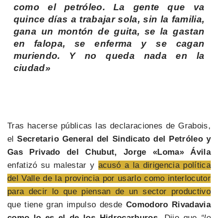
como el petróleo. La gente que va
quince días a trabajar sola, sin la familia,
gana un montón de guita, se la gastan
en falopa, se enferma y se cagan
muriendo. Y no queda nada en la
ciudad»
Tras hacerse públicas las declaraciones de Grabois,
el
Secretario General del Sindicato del Petróleo y
Gas Privado del Chubut, Jorge «Loma» Ávila
enfatizó su malestar y
acusó a la dirigencia política
del Valle de la provincia por usarlo como interlocutor
para decir lo que piensan de un sector productivo
que tiene gran impulso desde
Comodoro Rivadavia
como lo es el de los Hidrocarburos.
Dijo que
“lo