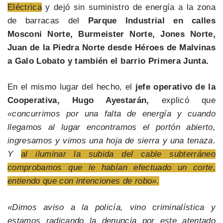
Eléctrica
y dejó sin suministro de energía a la zona
de barracas del
Parque Industrial en calles
Mosconi Norte, Burmeister Norte, Jones Norte,
Juan de la Piedra Norte desde Héroes de Malvinas
a Galo Lobato y también el barrio Primera Junta.
En el mismo lugar del hecho, el
jefe operativo de la
Cooperativa, Hugo Ayestarán,
explicó que
«concurrimos por una falta de energía y cuando
llegamos al lugar encontramos el portón abierto,
ingresamos y vimos una hoja de sierra y una tenaza.
Y
al iluminar la subida del cable subterráneo
comprobamos que le habían efectuado un corte,
entiendo que con intenciones de robo».
«Dimos aviso a la policía, vino criminalística y
estamos radicando la denuncia por este atentado