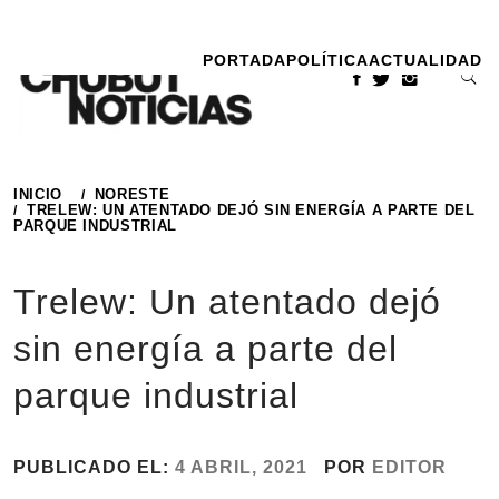
Ir
al
PORTADA
POLÍTICA
ACTUALIDAD
contenido
INICIO
NORESTE
TRELEW: UN ATENTADO DEJÓ SIN ENERGÍA A PARTE DEL
PARQUE INDUSTRIAL
Trelew: Un atentado dejó
sin energía a parte del
parque industrial
PUBLICADO EL:
4 ABRIL, 2021
POR
EDITOR