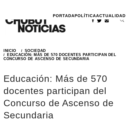
Ir
al
PORTADA
POLÍTICA
ACTUALIDAD
contenido
INICIO
SOCIEDAD
EDUCACIÓN: MÁS DE 570 DOCENTES PARTICIPAN DEL
CONCURSO DE ASCENSO DE SECUNDARIA
Educación: Más de 570
docentes participan del
Concurso de Ascenso de
Secundaria