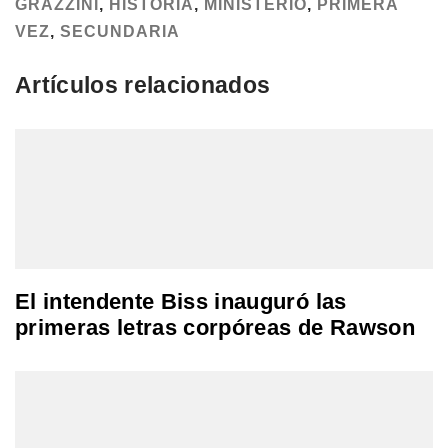
GRAZZINI
,
HISTORIA
,
MINISTERIO
,
PRIMERA
VEZ
,
SECUNDARIA
Artículos relacionados
El intendente Biss inauguró las
primeras letras corpóreas de Rawson