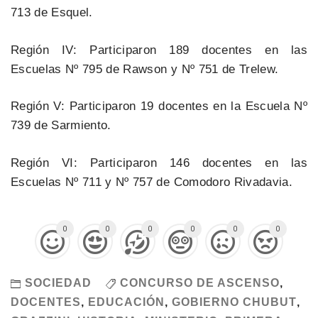
713 de Esquel.
Región IV: Participaron 189 docentes en las
Escuelas Nº 795 de Rawson y Nº 751 de Trelew.
Región V: Participaron 19 docentes en la Escuela Nº
739 de Sarmiento.
Región VI: Participaron 146 docentes en las
Escuelas Nº 711 y Nº 757 de Comodoro Rivadavia.
0
0
0
0
0
0
SOCIEDAD
CONCURSO DE ASCENSO
,
DOCENTES
,
EDUCACIÓN
,
GOBIERNO CHUBUT
,