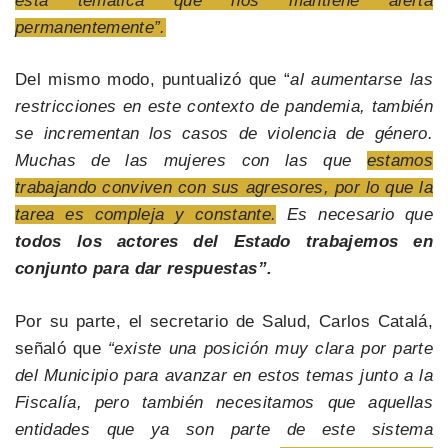
esta temática que nos mantiene alerta
permanentemente”.
Del mismo modo, puntualizó que “
al aumentarse las
restricciones en este contexto de pandemia, también
se incrementan los casos de violencia de género.
Muchas de las mujeres con las que
estamos
trabajando conviven con sus agresores, por lo que la
tarea es compleja y constante.
Es necesario que
todos los actores del Estado trabajemos en
conjunto para dar respuestas”.
Por su parte, el secretario de Salud, Carlos Catalá,
señaló que
“existe una posición muy clara por parte
del Municipio para avanzar en estos temas junto a la
Fiscalía, pero también necesitamos que aquellas
entidades que ya son parte de este sistema