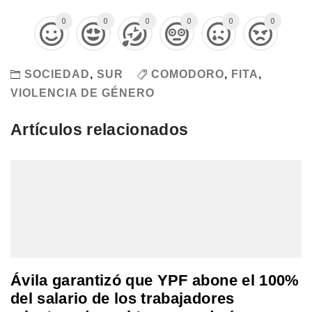
0
0
0
0
0
0
SOCIEDAD
,
SUR
COMODORO
,
FITA
,
VIOLENCIA DE GÉNERO
Artículos relacionados
Ávila garantizó que YPF abone el 100%
del salario de los trabajadores