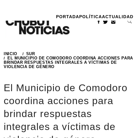
Ir
al
PORTADA
POLÍTICA
ACTUALIDAD
contenido
INICIO
SUR
EL MUNICIPIO DE COMODORO COORDINA ACCIONES PARA
BRINDAR RESPUESTAS INTEGRALES A VÍCTIMAS DE
VIOLENCIA DE GÉNERO
El Municipio de Comodoro
coordina acciones para
brindar respuestas
integrales a víctimas de