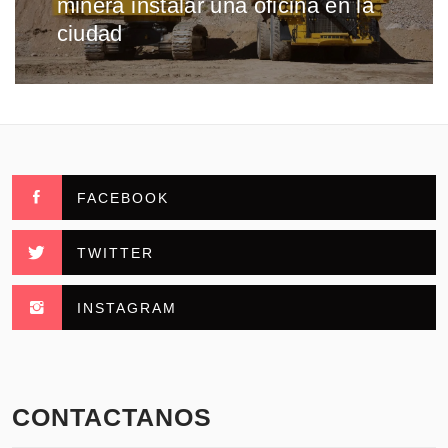
minera instalar una oficina en la
ciudad
FACEBOOK
TWITTER
INSTAGRAM
CONTACTANOS