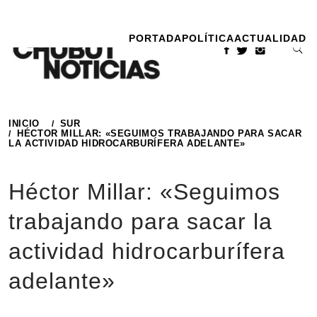
Ir
al
PORTADA
POLÍTICA
ACTUALIDAD
contenido
INICIO
SUR
HÉCTOR MILLAR: «SEGUIMOS TRABAJANDO PARA SACAR
LA ACTIVIDAD HIDROCARBURÍFERA ADELANTE»
Héctor Millar: «Seguimos
trabajando para sacar la
actividad hidrocarburífera
adelante»