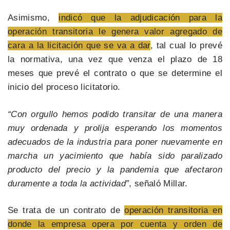
Asimismo,
indicó que la adjudicación para la
operación transitoria le genera valor agregado de
cara a la licitación que se va a dar
, tal cual lo prevé
la normativa, una vez que venza el plazo de 18
meses que prevé el contrato o que se determine el
inicio del proceso licitatorio.
“Con orgullo hemos podido transitar de una manera
muy ordenada y prolija esperando los momentos
adecuados de la industria para poner nuevamente en
marcha un yacimiento que había sido paralizado
producto del precio y la pandemia que afectaron
duramente a toda la actividad”
, señaló Millar.
Se trata de un contrato de
operación transitoria en
donde la empresa opera por cuenta y orden de