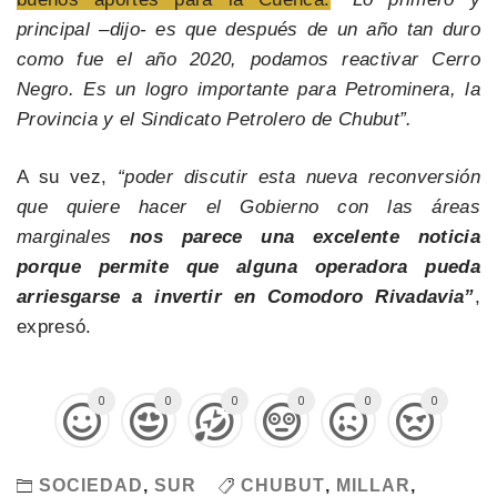
principal –dijo- es que después de un año tan duro
como fue el año 2020, podamos reactivar Cerro
Negro. Es un logro importante para Petrominera, la
Provincia y el Sindicato Petrolero de Chubut”.
A su vez,
“poder discutir esta nueva reconversión
que quiere hacer el Gobierno con las áreas
marginales
nos parece una excelente noticia
porque permite que alguna operadora pueda
arriesgarse a invertir en Comodoro Rivadavia”
,
expresó.
0
0
0
0
0
0
SOCIEDAD
,
SUR
CHUBUT
,
MILLAR
,