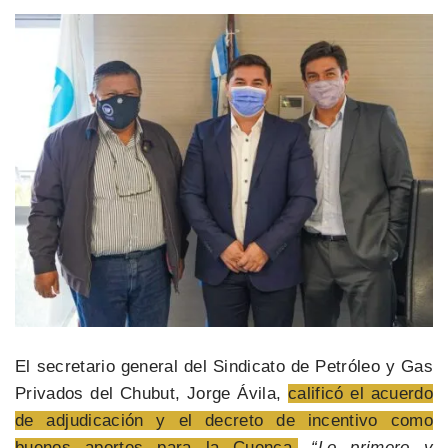
El secretario general del Sindicato de Petróleo y Gas
Privados del Chubut, Jorge Ávila,
calificó el acuerdo
de adjudicación y el decreto de incentivo como
buenos aportes para la Cuenca.
“Lo primero y