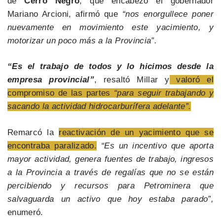
de
Cerro Negro
, que encabezó el gobernador
Mariano Arcioni, afirmó que
“nos enorgullece poner
nuevamente en movimiento este yacimiento, y
motorizar un poco más a la Provincia”.
“Es el trabajo de todos y lo hicimos desde la
empresa provincial”
, resaltó Millar y
valoró el
compromiso de las partes
“para seguir trabajando y
sacando la actividad hidrocarburífera adelante”.
Remarcó la
reactivación de un yacimiento que se
encontraba paralizado.
“Es un incentivo que aporta
mayor actividad, genera fuentes de trabajo, ingresos
a la Provincia a través de regalías que no se están
percibiendo y recursos para Petrominera que
salvaguarda un activo que hoy estaba parado”,
enumeró.