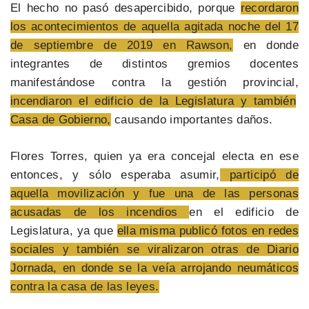
El hecho no pasó desapercibido, porque
recordaron
los acontecimientos de aquella agitada noche del 17
de septiembre de 2019 en Rawson,
en donde
integrantes de distintos gremios docentes
manifestándose contra la gestión provincial,
incendiaron el edificio de la Legislatura y también
Casa de Gobierno,
causando importantes daños.
Flores Torres, quien ya era concejal electa en ese
entonces, y sólo esperaba asumir,
participó de
aquella movilización y fue una de las personas
acusadas de los incendios
en el edificio de
Legislatura, ya que
ella misma publicó fotos en redes
sociales y también se viralizaron otras de Diario
Jornada, en donde se la veía arrojando neumáticos
contra la casa de las leyes.