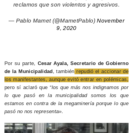
reclamos que son violentos y agresivos.
— Pablo Mamet (@MametPablo)
November
9, 2020
Por su parte,
Cesar Ayala, Secretario de Gobierno
de la Municipalidad
, también
repudió el accionar de
los manifestantes, aunque evitó entrar en polémicas,
pero sí aclaró que
“los que más nos indignamos por
lo que pasó en la municipalidad somos los que
estamos en contra de la megaminería porque lo que
pasó no nos representa».