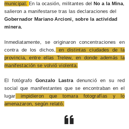
municipal.
En la ocasión, militantes del
No a la Mina
,
salieron a manifestarse tras las declaraciones del
Gobernador Mariano Arcioni, sobre la actividad
minera.
Inmediatamente, se originaron concentraciones en
contra de los dichos,
en distintas ciudades de la
provincia, entre ellas Trelew, en donde además la
manifestación se volvió violenta.
El fotógrafo
Gonzalo Lastra
denunció en su red
social que manifestantes que se encontraban en el
lugar
impidieron que tomara fotografías y lo
amenazaron, según relató.