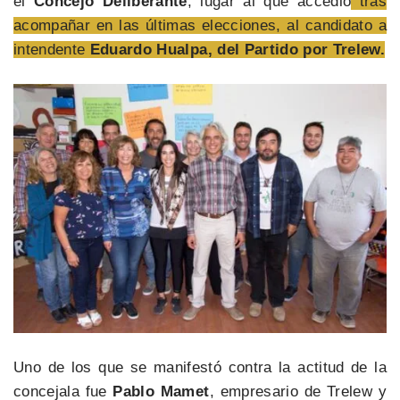
el
Concejo Deliberante
, lugar al que accedió
tras
acompañar en las últimas elecciones, al candidato a
intendente
Eduardo Hualpa, del Partido por Trelew.
Uno de los que se manifestó contra la actitud de la
concejala fue
Pablo Mamet
, empresario de Trelew y