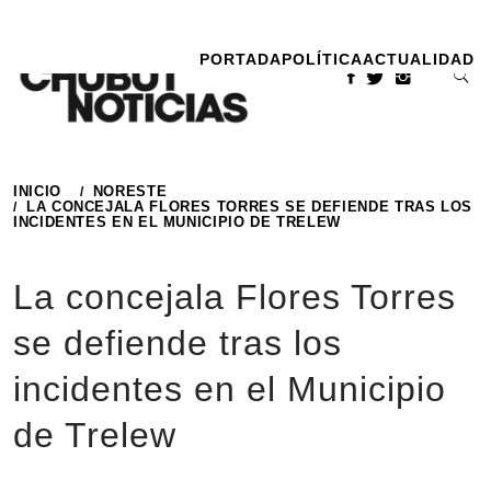
Ir
al
PORTADA
POLÍTICA
ACTUALIDAD
contenido
INICIO
NORESTE
LA CONCEJALA FLORES TORRES SE DEFIENDE TRAS LOS
INCIDENTES EN EL MUNICIPIO DE TRELEW
La concejala Flores Torres
se defiende tras los
incidentes en el Municipio
de Trelew