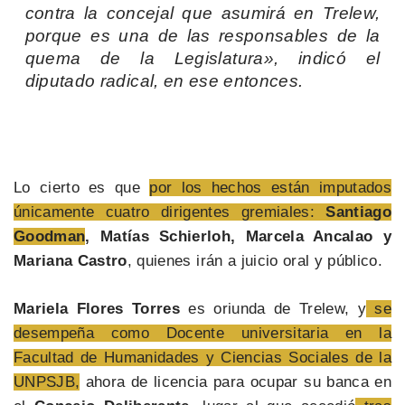
contra la concejal que asumirá en Trelew,
porque es una de las responsables de la
quema de la Legislatura», indicó el
diputado radical, en ese entonces.
Lo cierto es que
por los hechos están imputados
únicamente cuatro dirigentes gremiales:
Santiago
Goodman
, Matías Schierloh, Marcela Ancalao y
Mariana Castro
, quienes irán a juicio oral y público.
Mariela Flores Torres
es oriunda de Trelew, y
se
desempeña como Docente universitaria en la
Facultad de Humanidades y Ciencias Sociales de la
UNPSJB,
ahora de licencia para ocupar su banca en