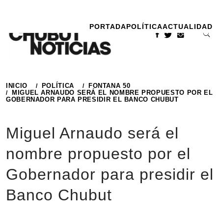
Ir
al
PORTADA
POLÍTICA
ACTUALIDAD
contenido
INICIO
POLÍTICA
FONTANA 50
MIGUEL ARNAUDO SERÁ EL NOMBRE PROPUESTO POR EL
GOBERNADOR PARA PRESIDIR EL BANCO CHUBUT
Miguel Arnaudo será el
nombre propuesto por el
Gobernador para presidir el
Banco Chubut