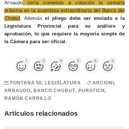
Arnaudo
sería sometido a votación la semana
próxima en la asamblea extraordinaria del Banco del
Chubut
. Además
el pliego debe ser enviado a la
Legislatura Provincial para su análisis y
aprobación, lo que requiere la mayoría simple de
la Cámara para ser oficial.
1
0
0
0
0
0
FONTANA 50
,
LEGISLATURA
ARCIONI
,
ARNAUDO
,
BANCO CHUBUT
,
PURATICH
,
RAMÓN CARRILLO
Artículos relacionados