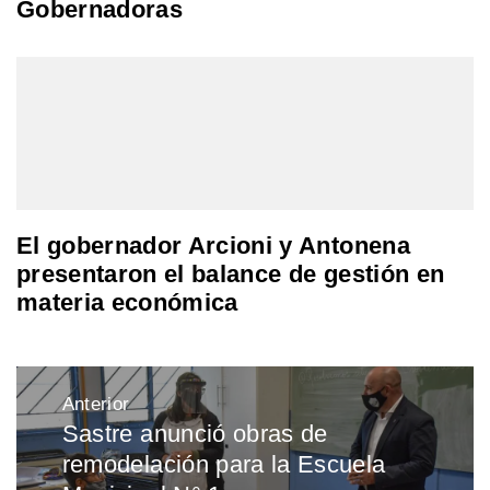
Gobernadoras
El gobernador Arcioni y Antonena
presentaron el balance de gestión en
materia económica
Navegación
Anterior
de
Sastre anunció obras de
Entrada
entradas
remodelación para la Escuela
anterior: