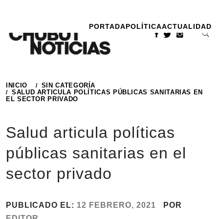
Ir
al
PORTADA
POLÍTICA
ACTUALIDAD
contenido
INICIO
SIN CATEGORÍA
SALUD ARTICULA POLÍTICAS PÚBLICAS SANITARIAS EN
EL SECTOR PRIVADO
Salud articula políticas
públicas sanitarias en el
sector privado
PUBLICADO EL:
12 FEBRERO, 2021
POR
EDITOR