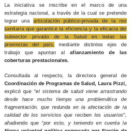
La iniciativa se inscribe en el marco de una
estrategia nacional, a través de la cual se pretende
lograr una
articulación público-privada de la red
sanitaria que garantice la eficiencia y la eficacia del
subsector privado de la Salud en todas las
provincias del país,
mediante distintos ejes de
trabajo que apuntan al
afianzamiento de las
coberturas prestacionales.
Consultada al respecto, la directora general de
Coordinación de Programas de Salud, Laura Pizzi,
explicó que
“el sistema de salud viene arrastrando
desde hace mucho tiempo una problemática de
fragmentación, que redunda en la afectación de la
calidad de los servicios que reciben los usuarios”
,
añadiendo que
“por esto, y teniendo en cuenta la
férrea voluntad política expresada por Nación de