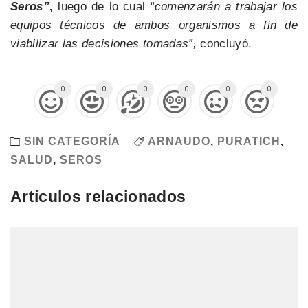
Seros”
,
luego de lo cual
“comenzarán a trabajar los
equipos técnicos de ambos organismos a fin de
viabilizar las decisiones tomadas”,
concluyó.
0
0
0
0
0
0
SIN CATEGORÍA
ARNAUDO
,
PURATICH
,
SALUD
,
SEROS
Artículos relacionados