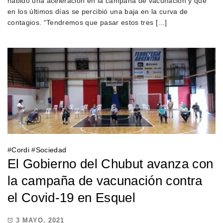
habido una aceleración en la campaña de vacunación y que
en los últimos días se percibió una baja en la curva de
contagios. “Tendremos que pasar estos tres […]
#
Cordi
#
Sociedad
El Gobierno del Chubut avanza con
la campaña de vacunación contra
el Covid-19 en Esquel
3 MAYO, 2021