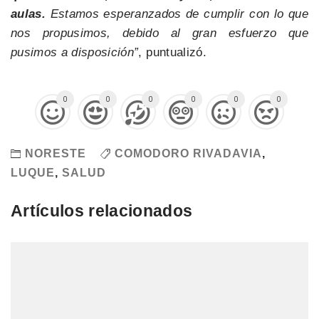
aulas.
Estamos esperanzados de cumplir con lo que
nos propusimos, debido al gran esfuerzo que
pusimos a disposición”
, puntualizó.
0
0
0
0
0
0
NORESTE
COMODORO RIVADAVIA
,
LUQUE
,
SALUD
Artículos relacionados