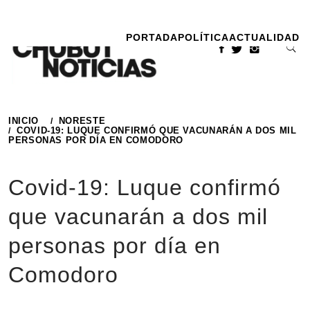
Ir
al
PORTADA
POLÍTICA
ACTUALIDAD
contenido
INICIO
NORESTE
COVID-19: LUQUE CONFIRMÓ QUE VACUNARÁN A DOS MIL
PERSONAS POR DÍA EN COMODORO
Covid-19: Luque confirmó
que vacunarán a dos mil
personas por día en
Comodoro