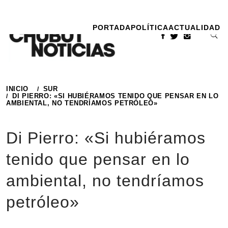
Ir
al
PORTADA
POLÍTICA
ACTUALIDAD
contenido
INICIO
SUR
DI PIERRO: «SI HUBIÉRAMOS TENIDO QUE PENSAR EN LO
AMBIENTAL, NO TENDRÍAMOS PETRÓLEO»
Di Pierro: «Si hubiéramos
tenido que pensar en lo
ambiental, no tendríamos
petróleo»