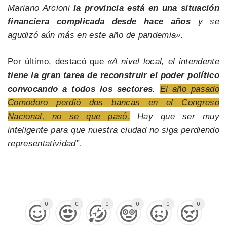
Mariano Arcioni
la provincia está en una situación
financiera complicada desde hace años
y se
agudizó aún más en este año de pandemia».
Por último, destacó que
«A nivel local, el intendente
tiene la gran tarea de reconstruir el poder político
convocando a todos los sectores.
El año pasado
Comodoro perdió dos bancas en el Congreso
Nacional, no se que pasó.
Hay que ser muy
inteligente para que nuestra ciudad no siga perdiendo
representatividad”.
0
0
0
0
0
0