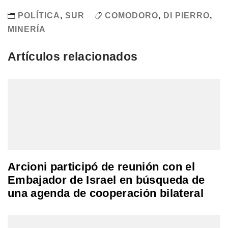
POLÍTICA
,
SUR
COMODORO
,
DI PIERRO
,
MINERÍA
Artículos relacionados
Arcioni participó de reunión con el
Embajador de Israel en búsqueda de
una agenda de cooperación bilateral