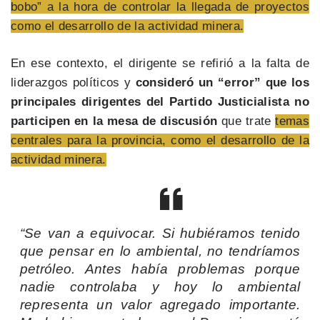
bobo” a la hora de controlar la llegada de proyectos
como el desarrollo de la actividad minera.
En ese contexto, el dirigente se refirió a la falta de
liderazgos políticos y
consideró un “error” que los
principales dirigentes del Partido Justicialista no
participen en la mesa de discusión
que trate
temas
centrales para la provincia, como el desarrollo de la
actividad minera.
“Se van a equivocar. Si hubiéramos tenido
que pensar en lo ambiental, no tendríamos
petróleo. Antes había problemas porque
nadie controlaba y hoy lo ambiental
representa un valor agregado importante.