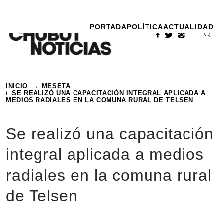
Ir
al
PORTADA
POLÍTICA
ACTUALIDAD
contenido
INICIO
MESETA
SE REALIZÓ UNA CAPACITACIÓN INTEGRAL APLICADA A
MEDIOS RADIALES EN LA COMUNA RURAL DE TELSEN
Se realizó una capacitación
integral aplicada a medios
radiales en la comuna rural
de Telsen