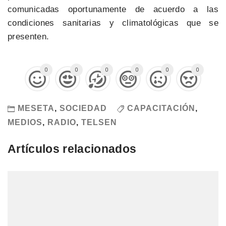
comunicadas oportunamente de acuerdo a las
condiciones sanitarias y climatológicas que se
presenten.
0
0
0
0
0
0
MESETA
,
SOCIEDAD
CAPACITACIÓN
,
MEDIOS
,
RADIO
,
TELSEN
Artículos relacionados