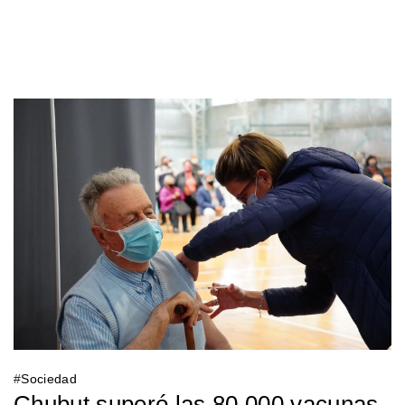
#
Sociedad
Chubut superó las 80.000 vacunas